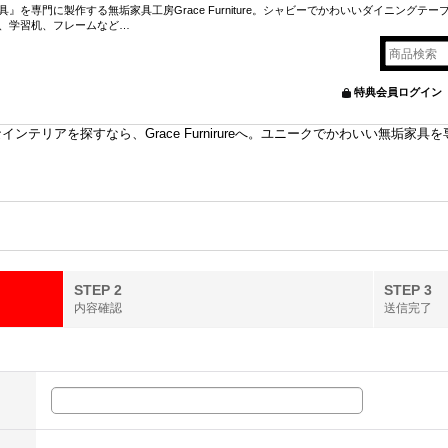
を専門に製作する無垢家具工房Grace Furniture。シャビーでかわいいダイニングテー
、学習机、フレームなど…
特典会員ログイン
ンテリアを探すなら、Grace Furnirureへ。ユニークでかわいい無垢家
STEP 2
STEP 3
内容確認
送信完了