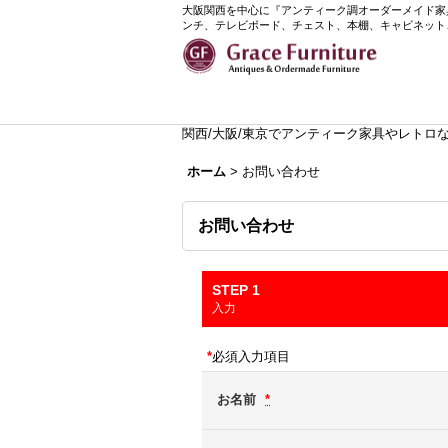
大阪関西を中心に『アンティーク調オーダーメイド家具』
ンチ、テレビボード、チェスト、本棚、キャビネット
関西/大阪/東京でアンティーク家具やレトロなイ
ホーム
>
お問い合わせ
お問い合わせ
STEP 1
入力
*
必須入力項目
お名前
*