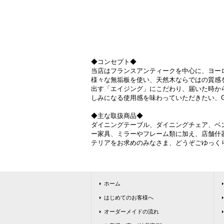
◆コンセプト◆
当店はフランスアンティークを中心に、ヨー
様々な無垢板を使い、天然木ならではの質感
出す「エイジング」にこだわり、届いた時か
しみになる使用感を味わっていただきたい、Grace
◆主な取扱商品◆
ダイニングテーブル、ダイニングチェア、ベ
ー家具、ミラーやフレーム類に加え、店舗什
テリアをお求めのみなさま、どうぞごゆっく
ホーム
はじめてのお客様へ
オーダーメイドの流れ