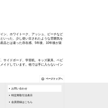
パイン、ホワイトーク、アッシュ、ビーチなど
ルといった、少し使い古されたような雰囲気を
産品とは違った存在感、5年後、10年後が楽
ブ、サイドボード、学習机、キッズ家具、ベビ
ーメイドしています。他では手に入らないイン
ページトップへ
お問い合わせ
特定商取引法表示
会員登録はこちら