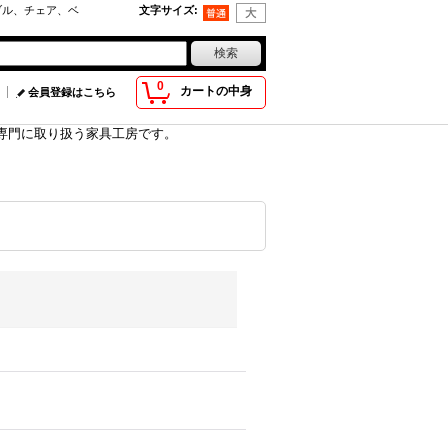
ブル、チェア、ベ
文字サイズ
:
0
カートの中身
会員登録はこちら
具を専門に取り扱う家具工房です。