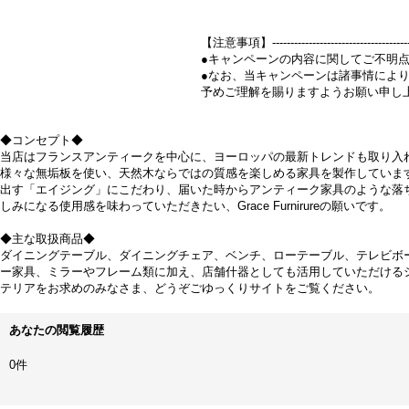
【注意事項】----------------------------------------
●キャンペーンの内容に関してご不明
●なお、当キャンペーンは諸事情によ
予めご理解を賜りますようお願い申し
◆コンセプト◆
当店はフランスアンティークを中心に、ヨーロッパの最新トレンドも取り入
様々な無垢板を使い、天然木ならではの質感を楽しめる家具を製作していま
出す「エイジング」にこだわり、届いた時からアンティーク家具のような落ち
しみになる使用感を味わっていただきたい、Grace Furnirureの願いです。
◆主な取扱商品◆
ダイニングテーブル、ダイニングチェア、ベンチ、ローテーブル、テレビボ
ー家具、ミラーやフレーム類に加え、店舗什器としても活用していただける
テリアをお求めのみなさま、どうぞごゆっくりサイトをご覧ください。
あなたの閲覧履歴
0件