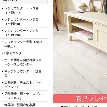
レジカウンター・レジ台
（〜99cm）
レジカウンター・レジ台
（〜149cm）
レジカウンター・レジ台
（〜199cm）
レジカウンター大型（200c
m以上）
L字カウンター
ケーキ屋さん向け冷蔵ショ
ーケースカウンター
キッチンカウンター・洗面
台
店舗家具（チェスト・キャ
ビネット）
店舗什器（棚・ディスプレ
イシェルフ）
食器棚・壁面収納家具