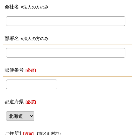
会社名
※法人の方のみ
部署名
※法人の方のみ
郵便番号
[
必須
]
都道府県
[
必須
]
ご住所1
(市区町村郡)
[
必須
]