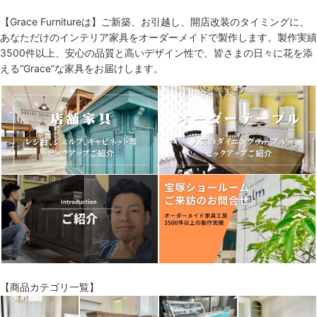
【Grace Furnitureは】ご新築、お引越し、開店改装のタイミングに、
あなただけのインテリア家具をオーダーメイドで製作します。製作実績
3500件以上、安心の品質と高いデザイン性で、皆さまの日々に花を添
える“Grace”な家具をお届けします。
【商品カテゴリ一覧】