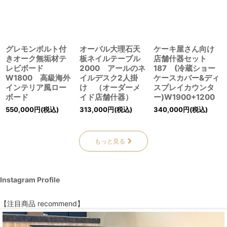
グレモンボルト付
オーバル大理石天
ケーキ屋さん向け
きオーク無垢材テ
板ネイルテーブル
店舗什器セット
レビボード
2000 アールのネ
187 (冷蔵ショー
W1800 高級海外
イルデスク2人掛
ケースカバー&ディ
インテリア風ロー
け （オーダーメ
スプレイカウンタ
ボード
イド店舗什器）
ー)W1900+1200
550,000
円
(税込)
313,000
円
(税込)
340,000
円
(税込)
もっと見る
Instagram Profile
【注目商品 recommend】