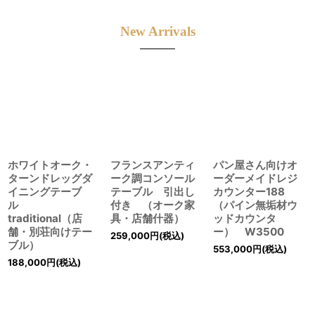
New Arrivals
ホワイトオーク・
フランスアンティ
パン屋さん向けオ
ターンドレッグダ
ーク調コンソール
ーダーメイドレジ
イニングテーブ
テーブル 引出し
カウンター188
ル
付き （オーク家
（パイン無垢材ウ
traditional（店
具・店舗什器）
ッドカウンタ
舗・別荘向けテー
ー） W3500
259,000
円
(税込)
ブル）
553,000
円
(税込)
188,000
円
(税込)