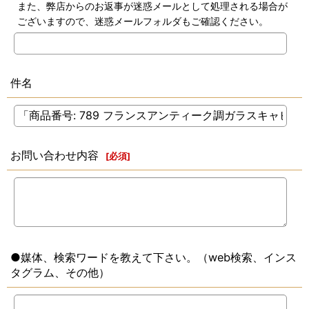
また、弊店からのお返事が迷惑メールとして処理される場合が
ございますので、迷惑メールフォルダもご確認ください。
件名
お問い合わせ内容
[
必須
]
●媒体、検索ワードを教えて下さい。（web検索、インス
タグラム、その他）