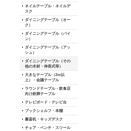
ネイルテーブル・ネイルデ
スク
ダイニングテーブル（オー
ク）
ダイニングテーブル（パイ
ン）
ダイニングテーブル（アッ
シュ）
ダイニングテーブル（その
他の木材・伸長式等）
大きなテーブル（2m以
上）・会議テーブル
ラウンドテーブル・飲食店
向け鉄脚テーブル
テレビボード・テレビ台
ブックシェルフ・本棚
書斎机・キッズデスク
チェア・ベンチ・スツール