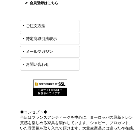
会員登録はこちら
ご注文方法
特定商取引法表示
メールマガジン
お問い合わせ
◆コンセプト◆
当店はフランスアンティークを中心に、ヨーロッパの最新トレン
質感を楽しめる家具を製作しています。シャビー、ブロカント、
いた雰囲気を取り入れて頂けます。大量生産品とは違った存在感、5年後