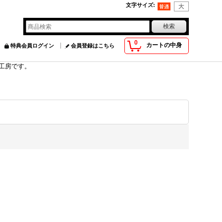
文字サイズ
:
0
カートの中身
特典会員ログイン
会員登録はこちら
具工房です。