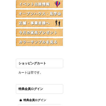
ショッピングカート
カートは空です。
特典会員ログイン
特典会員ログイン