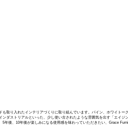
ドも取り入れたインテリアづくりに取り組んでいます。パイン、ホワイトー
インダストリアルといった、少し使い古されたような雰囲気を出す「エイジ
、10年後が楽しみになる使用感を味わっていただきたい、Grace Furnir