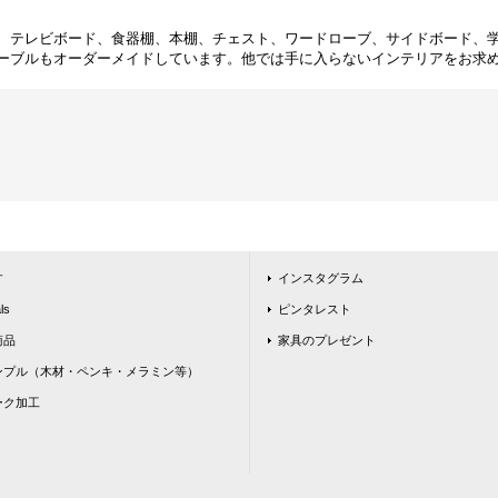
、テレビボード、食器棚、本棚、チェスト、ワードローブ、サイドボード、
ーブルもオーダーメイドしています。他では手に入らないインテリアをお求
す
インスタグラム
ls
ピンタレスト
商品
家具のプレゼント
ンプル（木材・ペンキ・メラミン等）
ーク加工