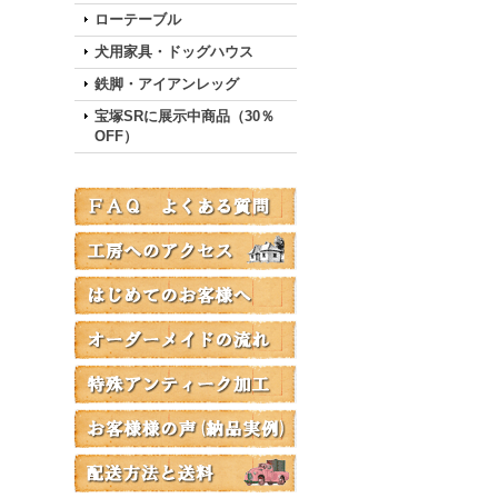
ローテーブル
犬用家具・ドッグハウス
鉄脚・アイアンレッグ
宝塚SRに展示中商品（30％
OFF）