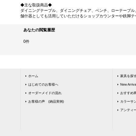
◆主な取扱商品◆
ダイニングテーブル、ダイニングチェア、ベンチ、ローテーブル
舗什器としても活用していただけるショップカウンターや鉄脚テ
あなたの閲覧履歴
0件
ホーム
家具を探
はじめてのお客様へ
New Arriva
オーダーメイドの流れ
おすすめ
お客様の声 (納品実例)
カラーサ
アンティ