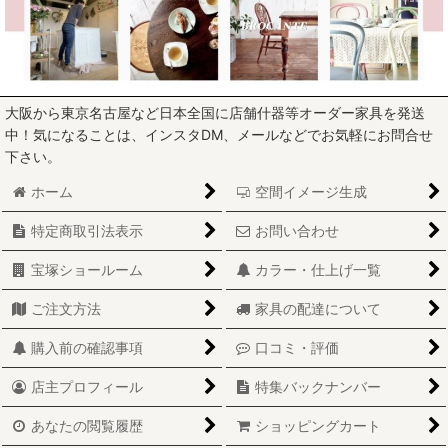
大阪から東京名古屋など日本全国に店舗什器等オーダー家具を発送
中！気になることは、インスタDM、メールなどでお気軽にお問合せ
下さい。
ホーム
空間イメージ生成
特定商取引法表示
お問い合わせ
宝塚ショールーム
カラー・仕上げ一覧
ご注文方法
家具の配達について
購入前の確認事項
口コミ・評価
店主プロフィール
特集バックナンバー
あなたの閲覧履歴
ショッピングカート