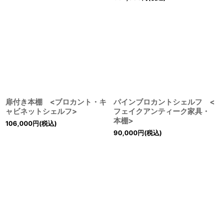
扉付き本棚 <ブロカント・キ
パインブロカントシェルフ <
ャビネットシェルフ>
フェイクアンティーク家具・
本棚>
106,000
円
(税込)
90,000
円
(税込)