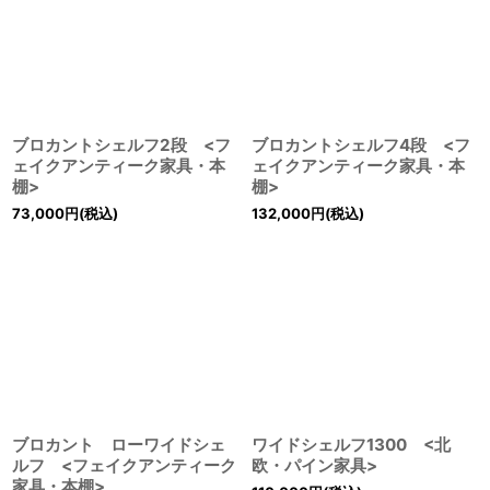
ブロカントシェルフ2段 <フ
ブロカントシェルフ4段 <フ
ェイクアンティーク家具・本
ェイクアンティーク家具・本
棚>
棚>
73,000
円
(税込)
132,000
円
(税込)
ブロカント ローワイドシェ
ワイドシェルフ1300 <北
ルフ <フェイクアンティーク
欧・パイン家具>
家具・本棚>