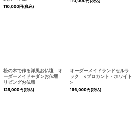
110,000
円
(税込)
110,000
円
(税込)
松の木で作る洋風お仏壇 オ
オーダーメイドランドセルラ
ーダーメイドモダンお仏壇
ック <ブロカント・ホワイト
リビングお仏壇
>
125,000
円
(税込)
166,000
円
(税込)