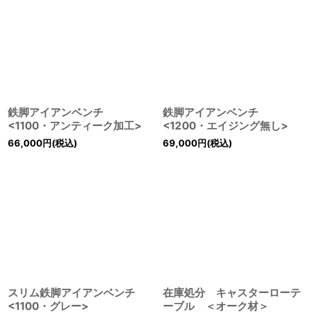
鉄脚アイアンベンチ
鉄脚アイアンベンチ
<1100・アンティーク加工>
<1200・エイジング無し>
66,000
円
(税込)
69,000
円
(税込)
スリム鉄脚アイアンベンチ
在庫処分 キャスターローテ
<1100・グレー>
ーブル ＜オーク材＞