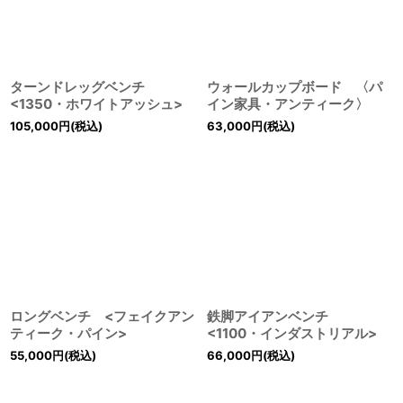
絞り込む
ターンドレッグベンチ
ウォールカップボード 〈パ
<1350・ホワイトアッシュ>
イン家具・アンティーク〉
105,000
円
(税込)
63,000
円
(税込)
ロングベンチ <フェイクアン
鉄脚アイアンベンチ
ティーク・パイン>
<1100・インダストリアル>
55,000
円
(税込)
66,000
円
(税込)