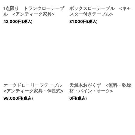
1点限り トランクローテーブ
ボックスローテーブル <キャ
ル <アンティーク家具>
スター付きテーブル>
42,000
円
(税込)
81,000
円
(税込)
オークドローリーフテーブル
天然木おがくず <無料・乾燥
<アンティーク家具・伸長式>
材・パイン・オーク>
98,000
円
(税込)
0
円
(税込)