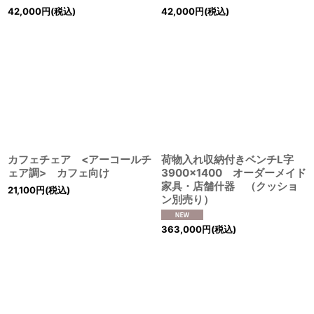
42,000
円
(税込)
42,000
円
(税込)
カフェチェア <アーコールチ
荷物入れ収納付きベンチL字
ェア調> カフェ向け
3900×1400 オーダーメイド
家具・店舗什器 （クッショ
21,100
円
(税込)
ン別売り）
363,000
円
(税込)