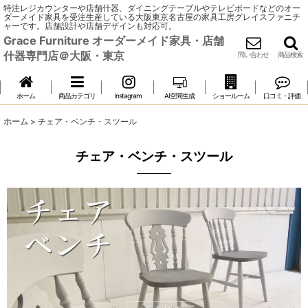
特注レジカウンターや店舗什器、ダイニングテーブルやテレビボードなどのオー
ダーメイド家具を受注生産している大阪東京名古屋の家具工房グレイスファニチ
ャーです。店舗設計や店舗デザインも対応可。
Grace Furniture オーダーメイド家具・店舗
什器専門店＠大阪・東京
問い合わせ
商品検索
ホーム
商品カテゴリ
instagram
AI空間生成
ショールーム
口コミ・評価
ホーム
>
チェア・ベンチ・スツール
チェア・ベンチ・スツール