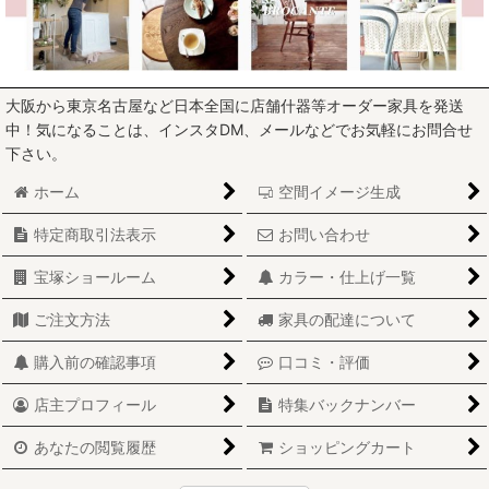
大阪から東京名古屋など日本全国に店舗什器等オーダー家具を発送
中！気になることは、インスタDM、メールなどでお気軽にお問合せ
下さい。
ホーム
空間イメージ生成
特定商取引法表示
お問い合わせ
宝塚ショールーム
カラー・仕上げ一覧
ご注文方法
家具の配達について
購入前の確認事項
口コミ・評価
店主プロフィール
特集バックナンバー
あなたの閲覧履歴
ショッピングカート