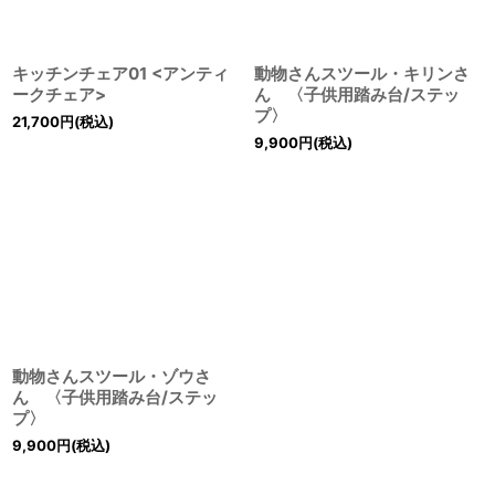
キッチンチェア01 <アンティ
動物さんスツール・キリンさ
ークチェア>
ん 〈子供用踏み台/ステッ
プ〉
21,700
円
(税込)
9,900
円
(税込)
動物さんスツール・ゾウさ
ん 〈子供用踏み台/ステッ
プ〉
9,900
円
(税込)