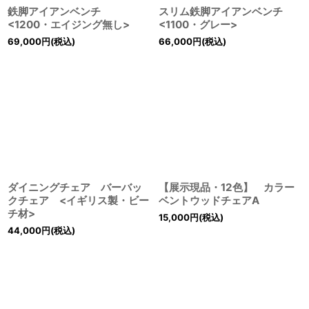
鉄脚アイアンベンチ
スリム鉄脚アイアンベンチ
<1200・エイジング無し>
<1100・グレー>
69,000
円
(税込)
66,000
円
(税込)
ダイニングチェア バーバッ
【展示現品・12色】 カラー
クチェア <イギリス製・ビー
ベントウッドチェアA
チ材>
15,000
円
(税込)
44,000
円
(税込)