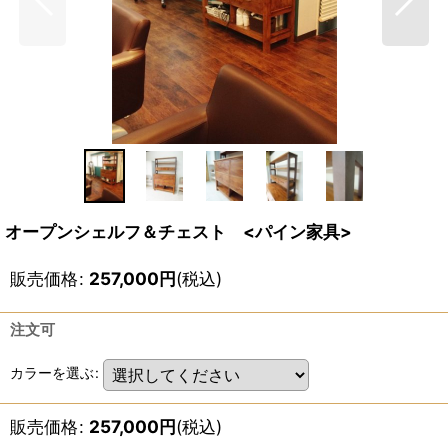
オープンシェルフ＆チェスト <パイン家具>
販売価格
:
257,000
円
(税込)
注文可
カラーを選ぶ
:
販売価格
:
257,000
円
(税込)