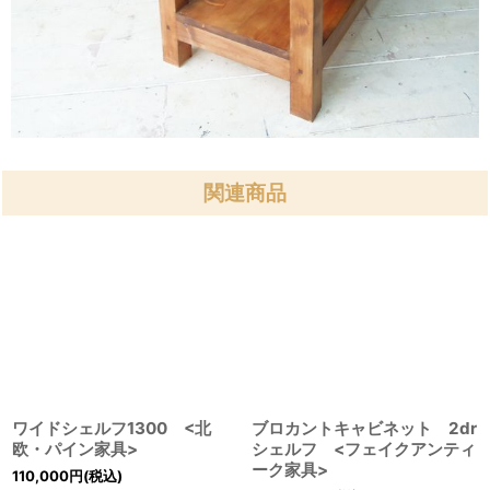
関連商品
ワイドシェルフ1300 <北
ブロカントキャビネット 2dr
欧・パイン家具>
シェルフ <フェイクアンティ
ーク家具>
110,000
円
(税込)