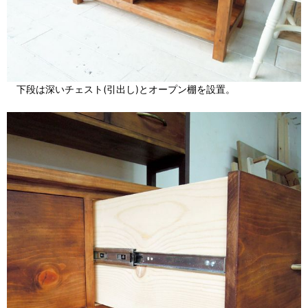
下段は深いチェスト(引出し)とオープン棚を設置。