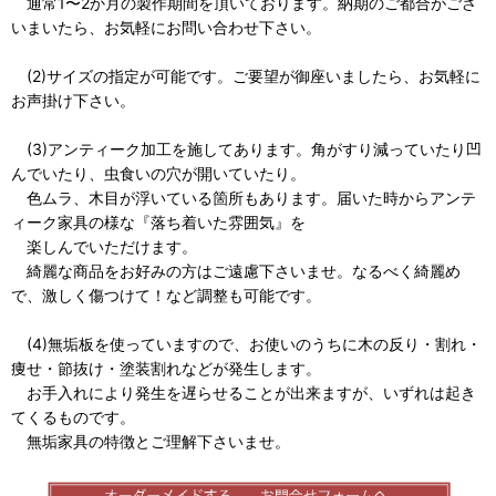
通常1〜2か月の製作期間を頂いております。納期のご都合がござ
いまいたら、お気軽にお問い合わせ下さい。
(2)サイズの指定が可能です。ご要望が御座いましたら、お気軽に
お声掛け下さい。
(3)アンティーク加工を施してあります。角がすり減っていたり凹
んでいたり、虫食いの穴が開いていたり。
色ムラ、木目が浮いている箇所もあります。届いた時からアンテ
ィーク家具の様な『落ち着いた雰囲気』を
楽しんでいただけます。
綺麗な商品をお好みの方はご遠慮下さいませ。なるべく綺麗め
で、激しく傷つけて！など調整も可能です。
(4)無垢板を使っていますので、お使いのうちに木の反り・割れ・
痩せ・節抜け・塗装割れなどが発生します。
お手入れにより発生を遅らせることが出来ますが、いずれは起き
てくるものです。
無垢家具の特徴とご理解下さいませ。