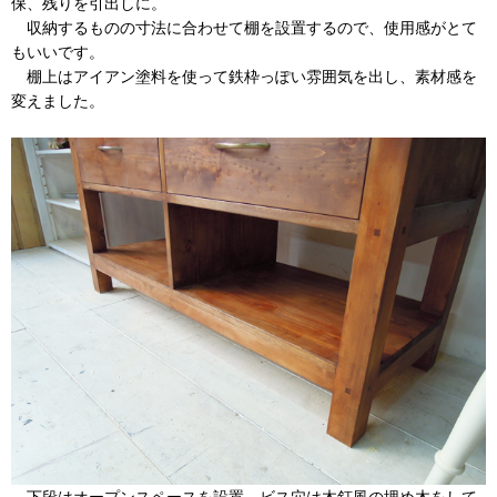
保、残りを引出しに。
収納するものの寸法に合わせて棚を設置するので、使用感がとて
もいいです。
棚上はアイアン塗料を使って鉄枠っぽい雰囲気を出し、素材感を
変えました。
下段はオープンスペースを設置。ビス穴は木釘風の埋め木をして