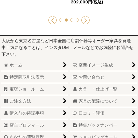
202,000
円
(税込)
大阪から東京名古屋など日本全国に店舗什器等オーダー家具を発送
中！気になることは、インスタDM、メールなどでお気軽にお問合せ
下さい。
ホーム
空間イメージ生成
特定商取引法表示
お問い合わせ
宝塚ショールーム
カラー・仕上げ一覧
ご注文方法
家具の配達について
購入前の確認事項
口コミ・評価
店主プロフィール
特集バックナンバー
あなたの閲覧履歴
ショッピングカート