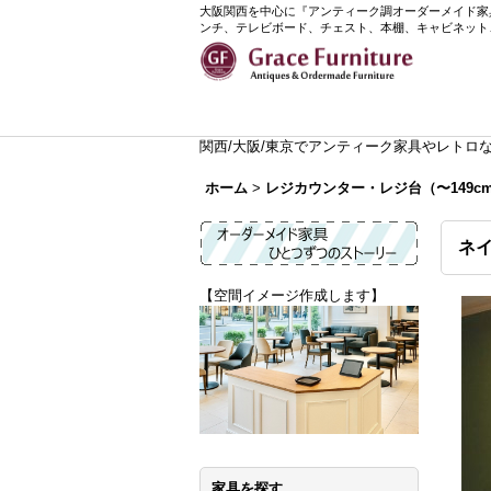
大阪関西を中心に『アンティーク調オーダーメイド家具』
ンチ、テレビボード、チェスト、本棚、キャビネット
関西/大阪/東京でアンティーク家具やレトロなイ
ホーム
>
レジカウンター・レジ台（〜149c
ネイ
【空間イメージ作成します】
家具を探す