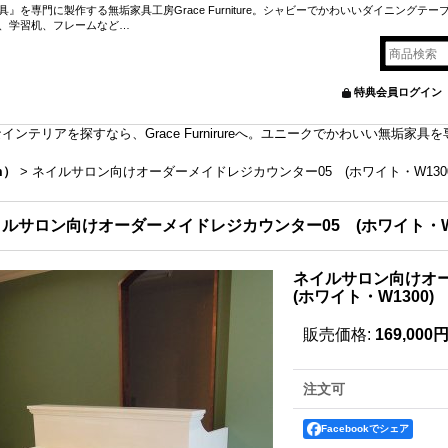
を専門に製作する無垢家具工房Grace Furniture。シャビーでかわいいダイニングテー
、学習机、フレームなど…
特典会員ログイン
ンテリアを探すなら、Grace Furnirureへ。ユニークでかわいい無垢家
m）
>
ネイルサロン向けオーダーメイドレジカウンター05 (ホワイト・W1300
ルサロン向けオーダーメイドレジカウンター05 (ホワイト・W1
ネイルサロン向けオ
(ホワイト・W1300)
販売価格
:
169,000
注文可
Facebookでシェア