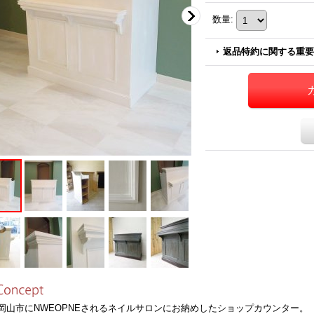
数量
:
返品特約に関する重要
山市にNWEOPNEされるネイルサロンにお納めしたショップカウンター。