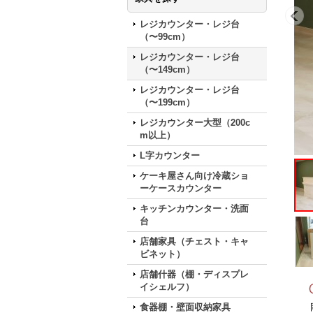
レジカウンター・レジ台
（〜99cm）
レジカウンター・レジ台
（〜149cm）
レジカウンター・レジ台
（〜199cm）
レジカウンター大型（200c
m以上）
L字カウンター
ケーキ屋さん向け冷蔵ショ
ーケースカウンター
キッチンカウンター・洗面
台
店舗家具（チェスト・キャ
ビネット）
店舗什器（棚・ディスプレ
イシェルフ）
食器棚・壁面収納家具
岡