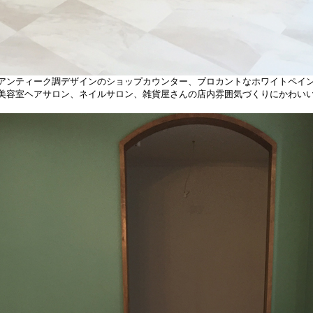
ンティーク調デザインのショップカウンター、ブロカントなホワイトペイ
容室ヘアサロン、ネイルサロン、雑貨屋さんの店内雰囲気づくりにかわいい