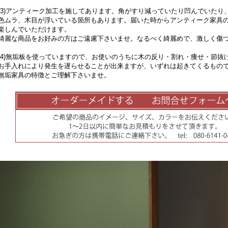
3)アンティーク加工を施してあります。角がすり減っていたり凹んでいたり
ムラ、木目が浮いている箇所もあります。届いた時からアンティーク家具の
しんでいただけます。
麗な商品をお好みの方はご遠慮下さいませ。なるべく綺麗めで、激しく傷つ
4)無垢板を使っていますので、お使いのうちに木の反り・割れ・痩せ・節抜
手入れにより発生を遅らせることが出来ますが、いずれは起きてくるもの
垢家具の特徴とご理解下さいませ。