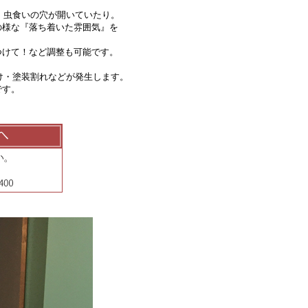
、虫食いの穴が開いていたり。
様な『落ち着いた雰囲気』を
けて！など調整も可能です。
け・塗装割れなどが発生します。
です。