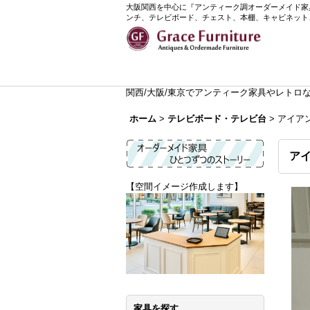
大阪関西を中心に『アンティーク調オーダーメイド家具』
ンチ、テレビボード、チェスト、本棚、キャビネット
関西/大阪/東京でアンティーク家具やレトロなイ
ホーム
>
テレビボード・テレビ台
>
アイアン
アイ
【空間イメージ作成します】
家具を探す