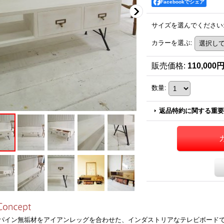
Facebookでシェア
サイズを選んでください
カラーを選ぶ
:
販売価格
:
110,000
数量
:
返品特約に関する重要
イン無垢材をアイアンレッグを合わせた、インダストリアなテレビボード