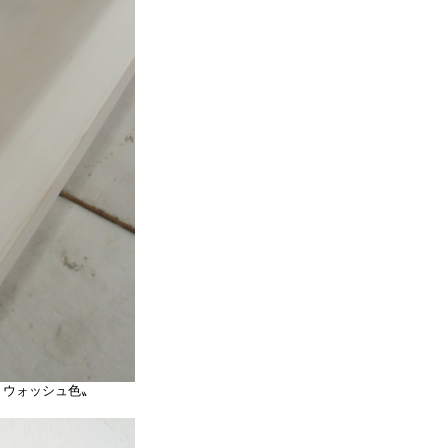
トウォッシュ色〟