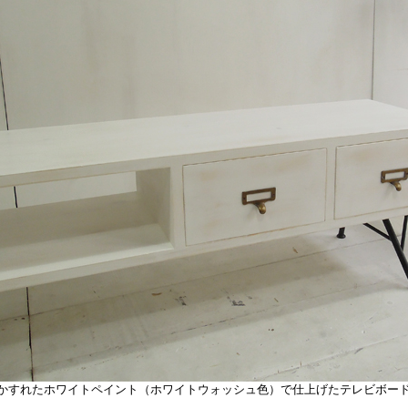
すれたホワイトペイント（ホワイトウォッシュ色）で仕上げたテレビボー