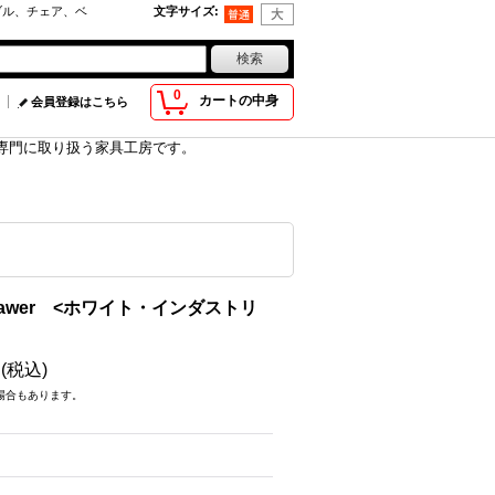
ブル、チェア、ベ
文字サイズ
:
0
カートの中身
会員登録はこちら
具を専門に取り扱う家具工房です。
awer <ホワイト・インダストリ
円
(税込)
場合もあります。