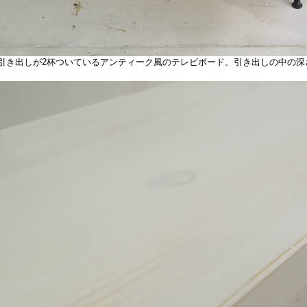
き出しが2杯ついているアンティーク風のテレビボード。引き出しの中の深さ