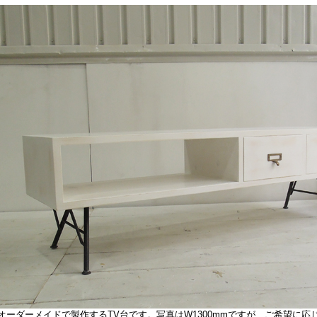
ーダーメイドで製作するTV台です。写真はW1300mmですが、ご希望に応