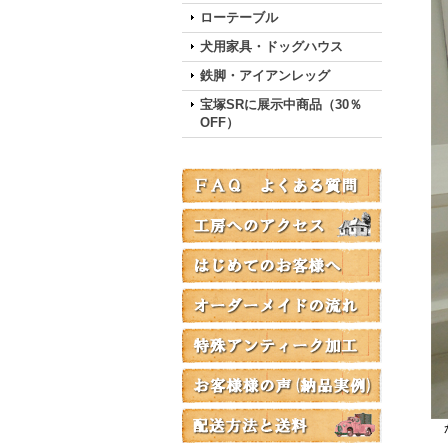
ローテーブル
犬用家具・ドッグハウス
鉄脚・アイアンレッグ
宝塚SRに展示中商品（30％
OFF）
か