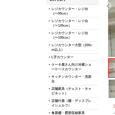
レジカウンター・レジ台
（〜99cm）
レジカウンター・レジ台
（〜149cm）
レジカウンター・レジ台
（〜199cm）
レジカウンター大型（200c
m以上）
L字カウンター
ケーキ屋さん向け冷蔵ショ
ーケースカウンター
キッチンカウンター・洗面
台
店舗家具（チェスト・キャ
ビネット）
店舗什器（棚・ディスプレ
イシェルフ）
食器棚・壁面収納家具
パ