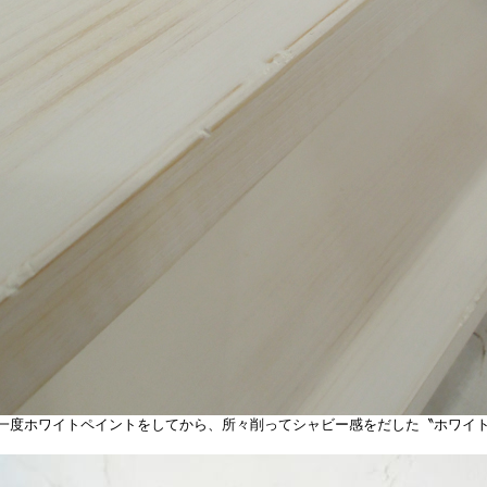
度ホワイトペイントをしてから、所々削ってシャビー感をだした〝ホワイ