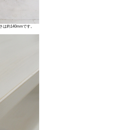
は約140mmです。