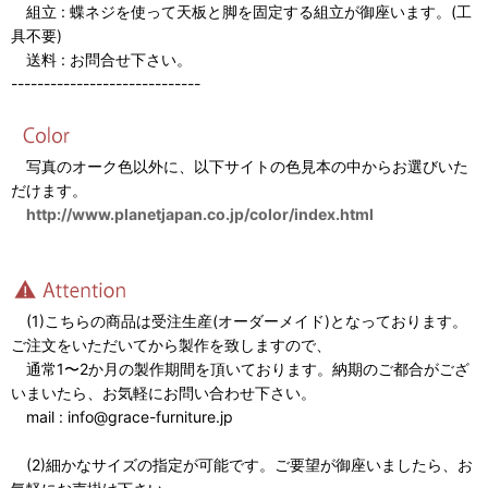
組立 : 蝶ネジを使って天板と脚を固定する組立が御座います。(工
具不要)
送料 : お問合せ下さい。
-----------------------------
写真のオーク色以外に、以下サイトの色見本の中からお選びいた
だけます。
http://www.planetjapan.co.jp/color/index.html
(1)こちらの商品は受注生産(オーダーメイド)となっております。
ご注文をいただいてから製作を致しますので、
通常1〜2か月の製作期間を頂いております。納期のご都合がござ
いまいたら、お気軽にお問い合わせ下さい。
mail : info@grace-furniture.jp
(2)細かなサイズの指定が可能です。ご要望が御座いましたら、お