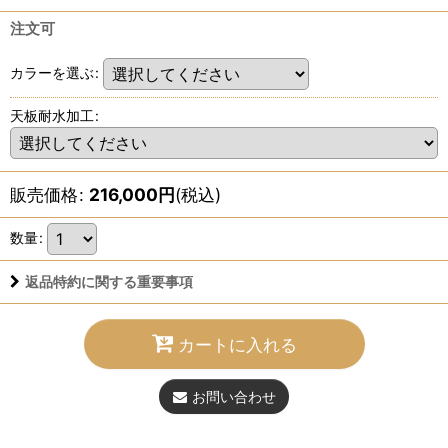
注文可
カラーを選ぶ
:
天板耐水加工
:
販売価格
:
216,000
円
(税込)
数量
:
返品特約に関する重要事項
カートに入れる
お問い合わせ