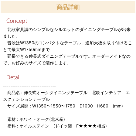
商品詳細
北欧家具調のシンプルなシルエットのダイニングテーブルが出来
ました。
普段はW1350のコンパクトなテーブル、追加天板を取り付けるこ
とで最大W1750mmまで
延長できる伸長式ダイニングテーブルです。オーダーメイドなの
で、お好みのサイズで製作します。
-----------------------------
商品名 : 伸長式オークダイニングテーブル 北欧インテリア エ
スクテンションテーブル
サイズ展開 : W1350〜1550〜1750 D1000 H680 (mm)
素材 : ホワイトオーク(北米産)
塗料 : オイルステイン (ドイツ製・F★★★★相当)