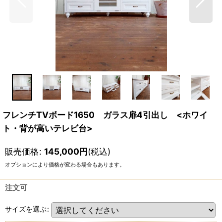
フレンチTVボード1650 ガラス扉4引出し <ホワイ
ト・背が高いテレビ台>
販売価格
:
145,000
円
(税込)
オプションにより価格が変わる場合もあります。
注文可
サイズを選ぶ
: