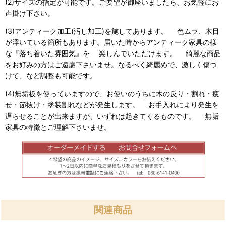
(2)サイズの指定が可能です。ご要望が御座いましたら、お気軽にお
声掛け下さい。
(3)アンティーク加工(汚し加工)を施してあります。 色ムラ、木目
が浮いている箇所もあります。届いた時からアンティーク家具の様
な『落ち着いた雰囲気』を 楽しんでいただけます。 綺麗な商品
をお好みの方はご遠慮下さいませ。なるべく綺麗めで、激しく傷つ
けて、など調整も可能です。
(4)無垢板を使っていますので、お使いのうちに木の反り・割れ・痩
せ・節抜け・塗装割れなどが発生します。 お手入れにより発生を
遅らせることが出来ますが、いずれは起きてくるものです。 無垢
家具の特徴とご理解下さいませ。
関連商品