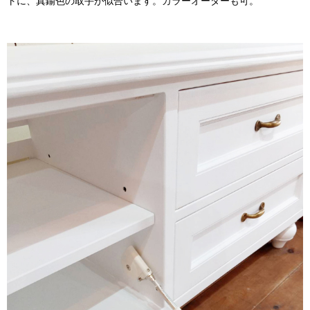
トに、真鍮色の取手が似合います。カラーオーダーも可。