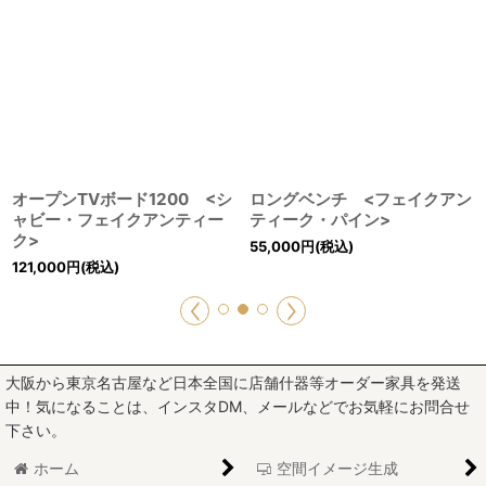
オープンTVボード1200 <シ
ロングベンチ <フェイクアン
ャビー・フェイクアンティー
ティーク・パイン>
ク>
55,000
円
(税込)
121,000
円
(税込)
大阪から東京名古屋など日本全国に店舗什器等オーダー家具を発送
中！気になることは、インスタDM、メールなどでお気軽にお問合せ
下さい。
ホーム
空間イメージ生成