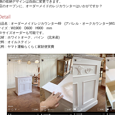
側の収納デザインは自由に変更できます。
店のオープンに、オーダーメイドのレジカウンターはいかがですか？
商品名 : オーダーメイドレジカウンター49 (アパレル・オークカウンター)W19
サイズ : W1900 D600 H900 mm
サイズオーダーも可能です。
素材 : ホワイトオーク、パイン (北米産)
塗料 : オイルステイン
送料 : ヤマト運輸らくらく家財便実費