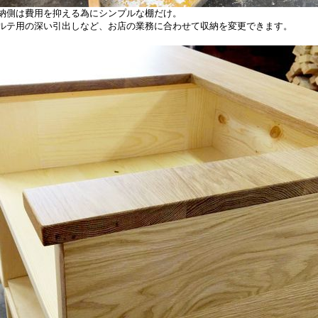
納側は費用を抑える為にシンプルな棚だけ。
ルテ用の深い引出しなど、お店の業務に合わせて収納を変更できます。