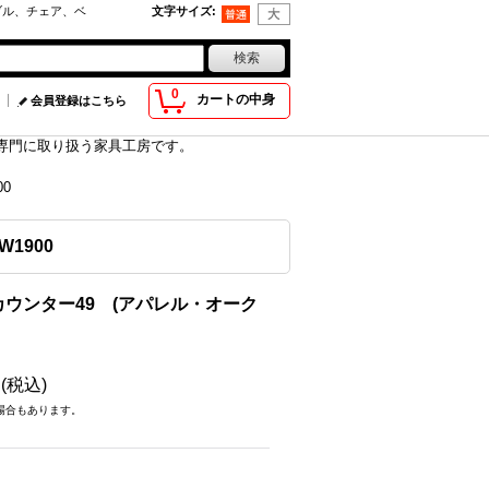
ブル、チェア、ベ
文字サイズ
:
0
カートの中身
会員登録はこちら
具を専門に取り扱う家具工房です。
0
1900
ウンター49 (アパレル・オーク
円
(税込)
場合もあります。