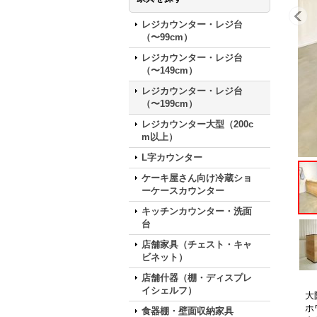
レジカウンター・レジ台
（〜99cm）
レジカウンター・レジ台
（〜149cm）
レジカウンター・レジ台
（〜199cm）
レジカウンター大型（200c
m以上）
L字カウンター
ケーキ屋さん向け冷蔵ショ
ーケースカウンター
キッチンカウンター・洗面
台
店舗家具（チェスト・キャ
ビネット）
店舗什器（棚・ディスプレ
イシェルフ）
大
ホ
食器棚・壁面収納家具