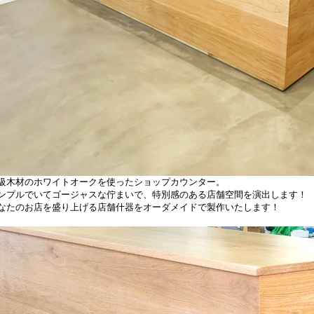
級木材のホワイトオークを使ったショップカウンター。
ンプルでいてゴージャスな佇まいで、特別感のある店舗空間を演出します！
なたのお店を盛り上げる店舗什器をオーダメイドで製作いたします！