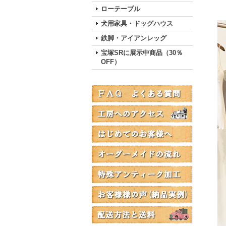
ローテーブル
犬用家具・ドッグハウス
鉄脚・アイアンレッグ
宝塚SRに展示中商品（30％
OFF）