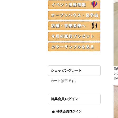
高
ショッピングカート
シ
あ
カートは空です。
特典会員ログイン
特典会員ログイン