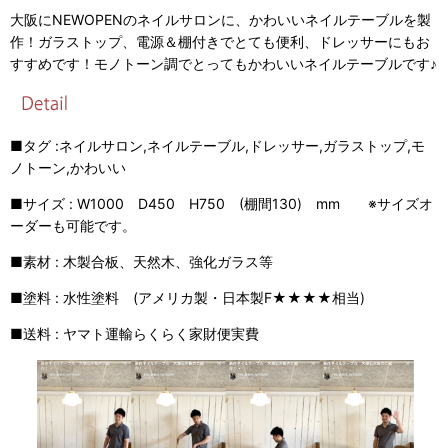
大阪にNEWOPENのネイルサロンに、かわいいネイルテーブルを製
作！ガラストップ、電源＆棚付きでとても便利、ドレッサーにもお
すすめです！モノトーン調でとってもかわいいネイルテーブルです♪
■タグ :ネイルサロン,ネイルテーブル,ドレッサー,ガラストップ,モ
ノトーン,かわいい
■サイズ : W1000 D450 H750 (棚間130) mm ※サイズオ
ーダーも可能です。
■素材 : 木製合板、天然木、強化ガラス等
■塗料 : 水性塗料 (アメリカ製・日本製F★★★★相当)
■送料 : ヤマト運輸らくらく家財便実費