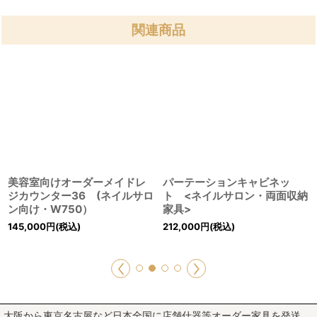
関連商品
美容室向けオーダーメイドレ
パーテーションキャビネッ
ジカウンター36 (ネイルサロ
ト <ネイルサロン・両面収納
ン向け・W750）
家具>
145,000
円
(税込)
212,000
円
(税込)
大阪から東京名古屋など日本全国に店舗什器等オーダー家具を発送