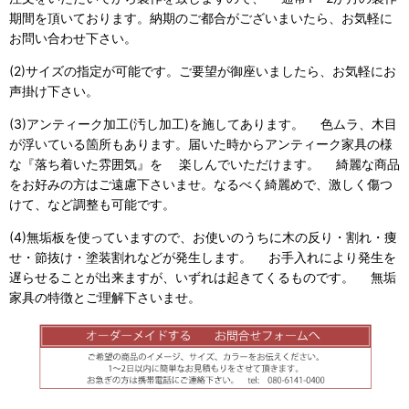
期間を頂いております。納期のご都合がございまいたら、お気軽に
お問い合わせ下さい。
(2)サイズの指定が可能です。ご要望が御座いましたら、お気軽にお
声掛け下さい。
(3)アンティーク加工(汚し加工)を施してあります。 色ムラ、木目
が浮いている箇所もあります。届いた時からアンティーク家具の様
な『落ち着いた雰囲気』を 楽しんでいただけます。 綺麗な商品
をお好みの方はご遠慮下さいませ。なるべく綺麗めで、激しく傷つ
けて、など調整も可能です。
(4)無垢板を使っていますので、お使いのうちに木の反り・割れ・痩
せ・節抜け・塗装割れなどが発生します。 お手入れにより発生を
遅らせることが出来ますが、いずれは起きてくるものです。 無垢
家具の特徴とご理解下さいませ。