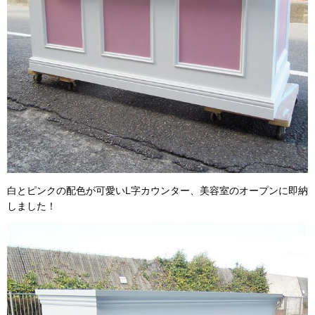
白とピンクの配色が可愛い
L
字カウンター、美容室のオープンに即納
しました！