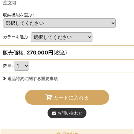
注文可
収納機能を選ぶ
:
カラーを選ぶ
:
販売価格
:
270,000
円
(税込)
数量
:
返品特約に関する重要事項
カートに入れる
お問い合わせ