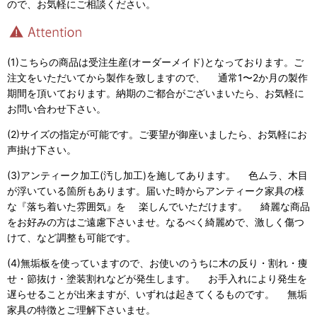
ので、お気軽にご相談ください。
(1)こちらの商品は受注生産(オーダーメイド)となっております。ご
注文をいただいてから製作を致しますので、 通常1〜2か月の製作
期間を頂いております。納期のご都合がございまいたら、お気軽に
お問い合わせ下さい。
(2)サイズの指定が可能です。ご要望が御座いましたら、お気軽にお
声掛け下さい。
(3)アンティーク加工(汚し加工)を施してあります。 色ムラ、木目
が浮いている箇所もあります。届いた時からアンティーク家具の様
な『落ち着いた雰囲気』を 楽しんでいただけます。 綺麗な商品
をお好みの方はご遠慮下さいませ。なるべく綺麗めで、激しく傷つ
けて、など調整も可能です。
(4)無垢板を使っていますので、お使いのうちに木の反り・割れ・痩
せ・節抜け・塗装割れなどが発生します。 お手入れにより発生を
遅らせることが出来ますが、いずれは起きてくるものです。 無垢
家具の特徴とご理解下さいませ。