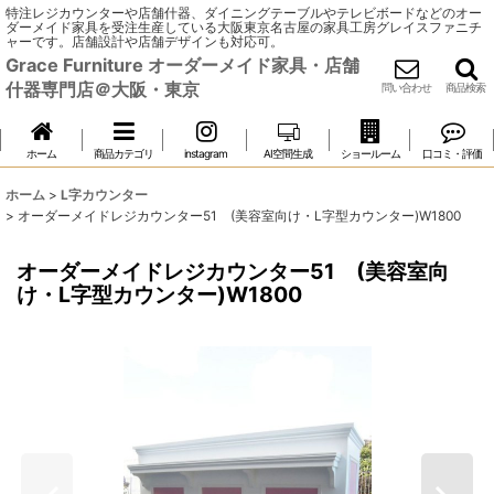
特注レジカウンターや店舗什器、ダイニングテーブルやテレビボードなどのオー
ダーメイド家具を受注生産している大阪東京名古屋の家具工房グレイスファニチ
ャーです。店舗設計や店舗デザインも対応可。
Grace Furniture オーダーメイド家具・店舗
什器専門店＠大阪・東京
問い合わせ
商品検索
ホーム
商品カテゴリ
instagram
AI空間生成
ショールーム
口コミ・評価
ホーム
>
L字カウンター
>
オーダーメイドレジカウンター51 (美容室向け・L字型カウンター)W1800
オーダーメイドレジカウンター51 (美容室向
け・L字型カウンター)W1800