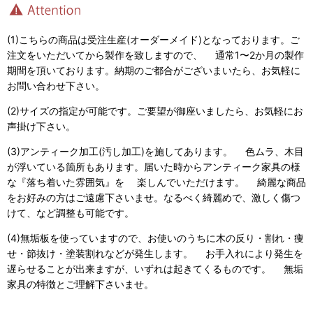
(1)こちらの商品は受注生産(オーダーメイド)となっております。ご
注文をいただいてから製作を致しますので、 通常1〜2か月の製作
期間を頂いております。納期のご都合がございまいたら、お気軽に
お問い合わせ下さい。
(2)サイズの指定が可能です。ご要望が御座いましたら、お気軽にお
声掛け下さい。
(3)アンティーク加工(汚し加工)を施してあります。 色ムラ、木目
が浮いている箇所もあります。届いた時からアンティーク家具の様
な『落ち着いた雰囲気』を 楽しんでいただけます。 綺麗な商品
をお好みの方はご遠慮下さいませ。なるべく綺麗めで、激しく傷つ
けて、など調整も可能です。
(4)無垢板を使っていますので、お使いのうちに木の反り・割れ・痩
せ・節抜け・塗装割れなどが発生します。 お手入れにより発生を
遅らせることが出来ますが、いずれは起きてくるものです。 無垢
家具の特徴とご理解下さいませ。