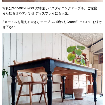
写真はW1500×D900 の特注サイズダイニングテーブル。ご家庭、
また飲食店やアパレルディスプレイにも人気。
2メートルを超える大きなテーブルの製作もGraceFurnitureにおまか
せ下さい！