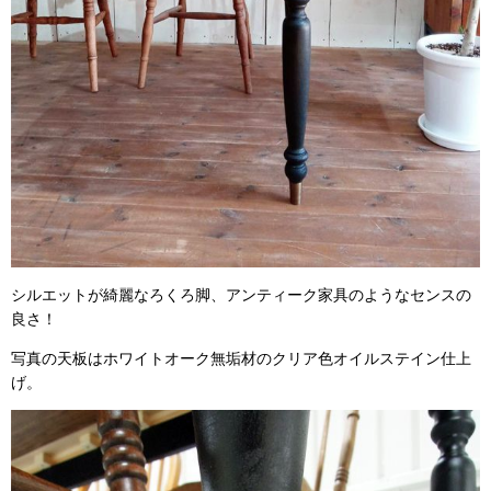
シルエットが綺麗なろくろ脚、アンティーク家具のようなセンスの
良さ！
写真の天板はホワイトオーク無垢材のクリア色オイルステイン仕上
げ。