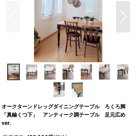
オークターンドレッグダイニングテーブル ろくろ脚
「真鍮くつ下」 アンティーク調テーブル 足元広め
ver.