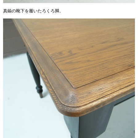
真鍮の靴下を履いたろくろ脚。