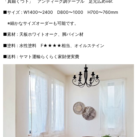
「真鍮くつ下」 アンティーク調テーブル 足元広めver.
■サイズ : W1400〜2400 D800〜1000 H700〜760mm
※細かなサイズオーダーも可能です。
■素材 : 天板ホワイトオーク、脚パイン材
■塗料 : 水性塗料 F★★★★相当、オイルステイン
■送料 : ヤマト運輸らくらく家財便実費