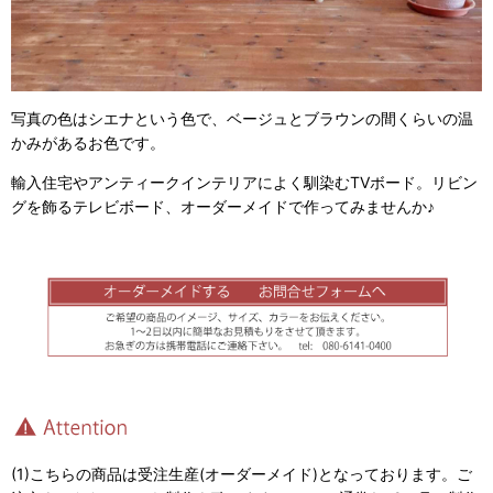
写真の色はシエナという色で、ベージュとブラウンの間くらいの温
かみがあるお色です。
輸入住宅やアンティークインテリアによく馴染むTVボード。リビン
グを飾るテレビボード、オーダーメイドで作ってみませんか♪
(1)こちらの商品は受注生産(オーダーメイド)となっております。ご