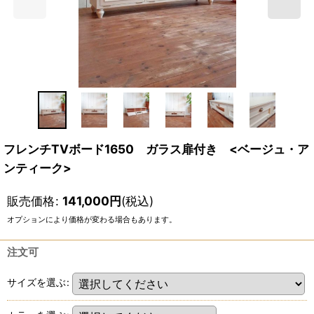
フレンチTVボード1650 ガラス扉付き <ベージュ・ア
ンティーク>
販売価格
:
141,000
円
(税込)
オプションにより価格が変わる場合もあります。
注文可
サイズを選ぶ
: