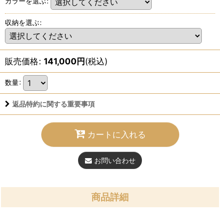
カラーを選ぶ
:
収納を選ぶ
:
販売価格
:
141,000
円
(税込)
数量
:
返品特約に関する重要事項
カートに入れる
お問い合わせ
商品詳細