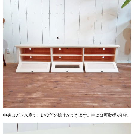
中央はガラス扉で、DVD等の操作ができます。中には可動棚が1枚。