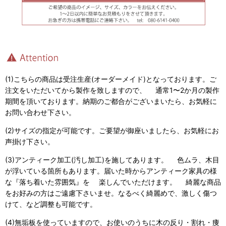
(1)こちらの商品は受注生産(オーダーメイド)となっております。ご
注文をいただいてから製作を致しますので、 通常1〜2か月の製作
期間を頂いております。納期のご都合がございまいたら、お気軽に
お問い合わせ下さい。
(2)サイズの指定が可能です。ご要望が御座いましたら、お気軽にお
声掛け下さい。
(3)アンティーク加工(汚し加工)を施してあります。 色ムラ、木目
が浮いている箇所もあります。届いた時からアンティーク家具の様
な『落ち着いた雰囲気』を 楽しんでいただけます。 綺麗な商品
をお好みの方はご遠慮下さいませ。なるべく綺麗めで、激しく傷つ
けて、など調整も可能です。
(4)無垢板を使っていますので、お使いのうちに木の反り・割れ・痩