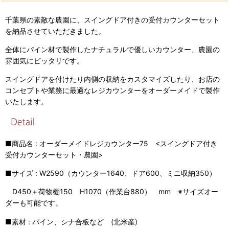
千葉県の素敵な農園に、スイングドア付きの受付カウンターセット
を納品させていただきました。
全体にパイン材で製作したナチュラルで優しいカウンター、農園の
雰囲気にピッタリです。
スイングドアを付けたり内側の収納をカスタマイズしたり、お店の
コンセプトや業務に最適なレジカウンターをオーダーメイドで製作
いたします。
■商品名 : オーダーメイドレジカウンター75 <スイングドア付き
受付カウンターセット・農園>
■サイズ : W2590（カウンター1640、ドア600、ミニ収納350）
D450＋荷物棚150 H1070（作業台880） mm ※サイズオー
ダーも可能です。
■素材 : パイン、シナ合板など (北米産)