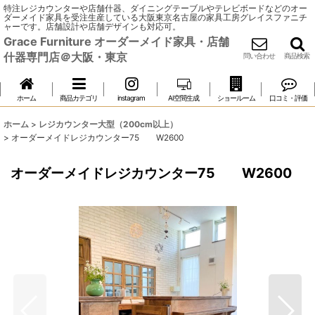
特注レジカウンターや店舗什器、ダイニングテーブルやテレビボードなどのオー
ダーメイド家具を受注生産している大阪東京名古屋の家具工房グレイスファニチ
ャーです。店舗設計や店舗デザインも対応可。
Grace Furniture オーダーメイド家具・店舗
什器専門店＠大阪・東京
問い合わせ
商品検索
ホーム
商品カテゴリ
instagram
AI空間生成
ショールーム
口コミ・評価
ホーム
>
レジカウンター大型（200cm以上）
>
オーダーメイドレジカウンター75 W2600
オーダーメイドレジカウンター75 W2600