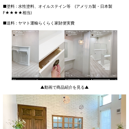
■塗料 : 水性塗料、オイルステイン等 (アメリカ製・日本製
F★★★★相当)
■送料 : ヤマト運輸らくらく家財便実費
▲動画で商品紹介を見る▲