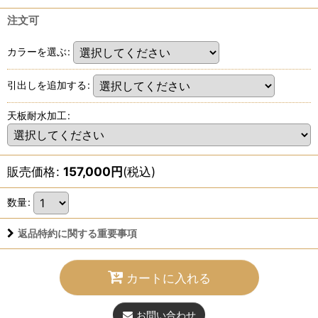
注文可
カラーを選ぶ
:
引出しを追加する
:
天板耐水加工
:
販売価格
:
157,000
円
(税込)
数量
:
返品特約に関する重要事項
カートに入れる
お問い合わせ