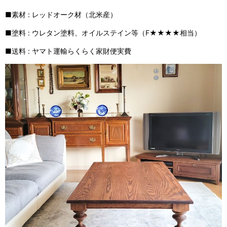
■素材 : レッドオーク材（北米産）
■塗料 : ウレタン塗料、オイルステイン等（F★★★★相当）
■送料 : ヤマト運輸らくらく家財便実費