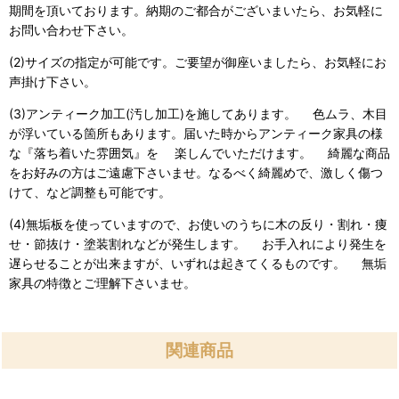
期間を頂いております。納期のご都合がございまいたら、お気軽に
お問い合わせ下さい。
(2)サイズの指定が可能です。ご要望が御座いましたら、お気軽にお
声掛け下さい。
(3)アンティーク加工(汚し加工)を施してあります。 色ムラ、木目
が浮いている箇所もあります。届いた時からアンティーク家具の様
な『落ち着いた雰囲気』を 楽しんでいただけます。 綺麗な商品
をお好みの方はご遠慮下さいませ。なるべく綺麗めで、激しく傷つ
けて、など調整も可能です。
(4)無垢板を使っていますので、お使いのうちに木の反り・割れ・痩
せ・節抜け・塗装割れなどが発生します。 お手入れにより発生を
遅らせることが出来ますが、いずれは起きてくるものです。 無垢
家具の特徴とご理解下さいませ。
関連商品