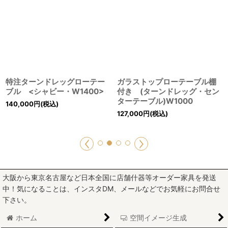
特注ターンドレッグローテー
ガラストップローテーブル棚
ブル <シャビー・W1400>
付き (ターンドレッグ・セン
ターテーブル)W1000
140,000
円
(税込)
127,000
円
(税込)
大阪から東京名古屋など日本全国に店舗什器等オーダー家具を発送
中！気になることは、インスタDM、メールなどでお気軽にお問合せ
下さい。
ホーム
空間イメージ生成