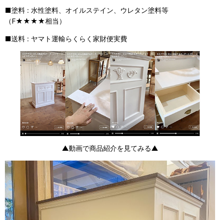
■塗料 : 水性塗料、オイルステイン、ウレタン塗料等
（F★★★★相当）
■送料 : ヤマト運輸らくらく家財便実費
▲動画で商品紹介を見てみる▲