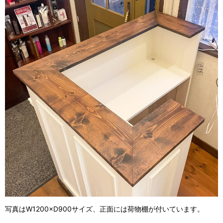
写真はW1200×D900サイズ、正面には荷物棚が付いています。