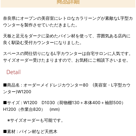
商品詳細
奈良県にオープンの美容室にレトロなカラリーングが素敵なL字型カ
ウンターを製作させていただきました。
天板と足元をダークに染めたパイン材を使って、雰囲気ある店内に
良く馴染む受付カウンターになりました。
スペースの間仕切りになるL字カウンターは自宅サロンに人気です。
サイズオーダー受けたまりますので、お気軽にご相談下さいませ。
■商品名 : オーダーメイドレジカウンター80 (美容室・L字型カウ
ンター)W1200
■サイズ : W1200 D1030（荷物棚130＋本体400＋袖部500）
H1200（作業台820） (mm)
※サイズオーダーも可能です。
■素材 : パイン材など天然木