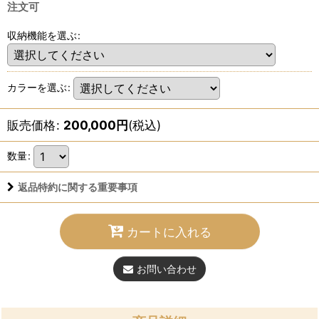
注文可
収納機能を選ぶ
:
カラーを選ぶ
:
販売価格
:
200,000
円
(税込)
数量
:
返品特約に関する重要事項
カートに入れる
お問い合わせ