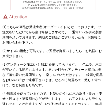
(1)こちらの商品は受注生産(オーダーメイド)となっております。ご
注文をいただいてから製作を致しますので、 通常1〜2か月の製作
期間を頂いております。納期のご都合がございまいたら、お気軽に
お問い合わせ下さい。
(2)サイズの指定が可能です。ご要望が御座いましたら、お気軽にお
声掛け下さい。
(3)アンティーク加工(汚し加工)を施してあります。 色ムラ、木目
が浮いている箇所もあります。届いた時からアンティーク家具の様
な『落ち着いた雰囲気』を 楽しんでいただけます。 綺麗な商品
をお好みの方はご遠慮下さいませ。なるべく綺麗めで、激しく傷つ
けて、など調整も可能です。
(4)無垢板を使っていますので、お使いのうちに木の反り・割れ・痩
せ・節抜け・塗装割れなどが発生します。 お手入れにより発生を
遅らせることが出来ますが、いずれは起きてくるものです。 無垢