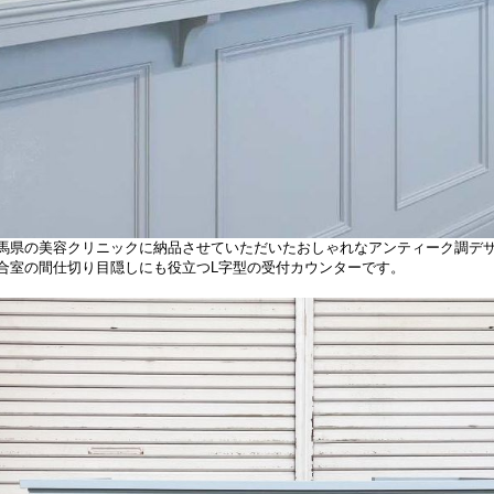
馬県の美容クリニックに納品させていただいたおしゃれなアンティーク調デ
合室の間仕切り目隠しにも役立つL字型の受付カウンターです。