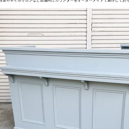
容室やネイルサロンなど店舗向けカウンターをオーダーメイドで製作してお