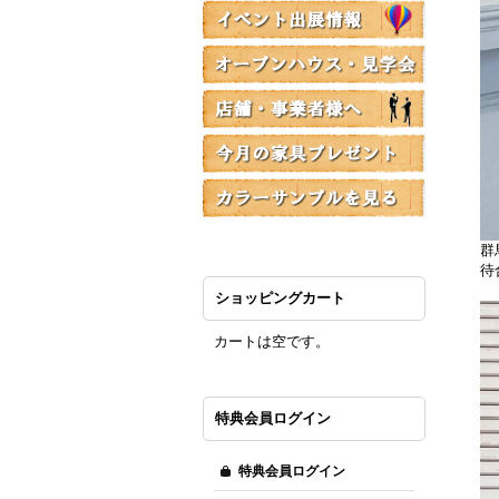
群
待
ショッピングカート
カートは空です。
特典会員ログイン
特典会員ログイン