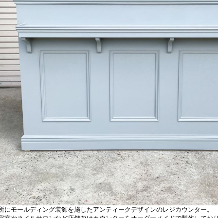
所にモールディング装飾を施したアンティークデザインのレジカウンター。