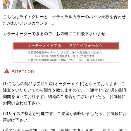
こちらはライトグレーと、ナチュラルカラーのパイン天板を合わせ
たかわいいレジカウンター。
カラーオーダーできるので、お気軽にご相談下さいませ。
(1)こちらの商品は受注生産(オーダーメイド)となっております。ご
注文をいただいてから製作を致しますので、 通常1〜2か月の製作
期間を頂いております。納期のご都合がございまいたら、お気軽に
お問い合わせ下さい。
(2)サイズの指定が可能です。ご要望が御座いましたら、お気軽にお
声掛け下さい。
(3)アンティーク加工(汚し加工)を施してあります。 色ムラ、木目