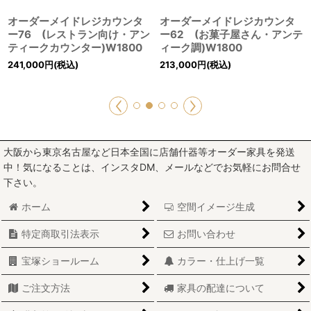
オーダーメイドレジカウンタ
オーダーメイドレジカウンタ
ー76 (レストラン向け・アン
ー62 (お菓子屋さん・アンテ
ティークカウンター)W1800
ィーク調)W1800
241,000
円
(税込)
213,000
円
(税込)
大阪から東京名古屋など日本全国に店舗什器等オーダー家具を発送
中！気になることは、インスタDM、メールなどでお気軽にお問合せ
下さい。
ホーム
空間イメージ生成
特定商取引法表示
お問い合わせ
宝塚ショールーム
カラー・仕上げ一覧
ご注文方法
家具の配達について