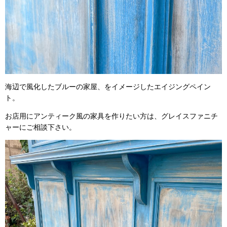
海辺で風化したブルーの家屋、をイメージしたエイジングペイン
ト。
お店用にアンティーク風の家具を作りたい方は、グレイスファニチ
ャーにご相談下さい。