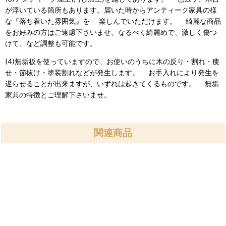
が浮いている箇所もあります。届いた時からアンティーク家具の様
な『落ち着いた雰囲気』を 楽しんでいただけます。 綺麗な商品
をお好みの方はご遠慮下さいませ。なるべく綺麗めで、激しく傷つ
けて、など調整も可能です。
(4)無垢板を使っていますので、お使いのうちに木の反り・割れ・痩
せ・節抜け・塗装割れなどが発生します。 お手入れにより発生を
遅らせることが出来ますが、いずれは起きてくるものです。 無垢
家具の特徴とご理解下さいませ。
関連商品