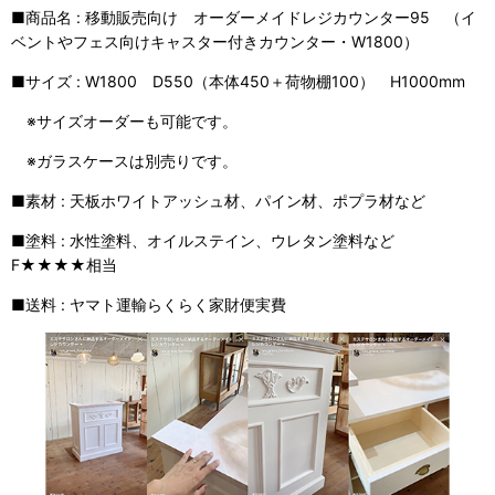
■商品名 : 移動販売向け オーダーメイドレジカウンター95 （イ
ベントやフェス向けキャスター付きカウンター・W1800）
■サイズ : W1800 D550（本体450＋荷物棚100） H1000mm
※サイズオーダーも可能です。
※ガラスケースは別売りです。
■素材 : 天板ホワイトアッシュ材、パイン材、ポプラ材など
■塗料 : 水性塗料、オイルステイン、ウレタン塗料など
F★★★★相当
■送料 : ヤマト運輸らくらく家財便実費