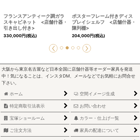
フランスアンティーク調ガラ
ポスターフレーム付きディス
スキャビネット <店舗什器・
プレイシェルフ <店舗什器・
引き出し付き>
陳列棚>
330,000
円
(税込)
204,000
円
(税込)
大阪から東京名古屋など日本全国に店舗什器等オーダー家具を発送
中！気になることは、インスタDM、メールなどでお気軽にお問合せ
下さい。
ホーム
空間イメージ生成
特定商取引法表示
お問い合わせ
宝塚ショールーム
カラー・仕上げ一覧
ご注文方法
家具の配達について