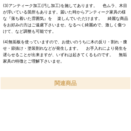
(3)アンティーク加工(汚し加工)を施してあります。 色ムラ、木目
が浮いている箇所もあります。届いた時からアンティーク家具の様
な『落ち着いた雰囲気』を 楽しんでいただけます。 綺麗な商品
をお好みの方はご遠慮下さいませ。なるべく綺麗めで、激しく傷つ
けて、など調整も可能です。
(4)無垢板を使っていますので、お使いのうちに木の反り・割れ・痩
せ・節抜け・塗装割れなどが発生します。 お手入れにより発生を
遅らせることが出来ますが、いずれは起きてくるものです。 無垢
家具の特徴とご理解下さいませ。
関連商品