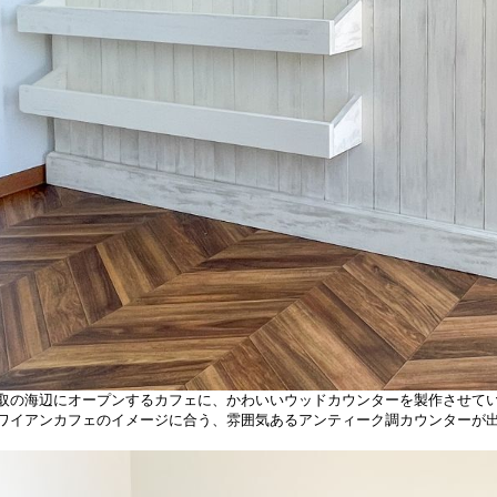
取の海辺にオープンするカフェに、かわいいウッドカウンターを製作させて
ワイアンカフェのイメージに合う、雰囲気あるアンティーク調カウンターが