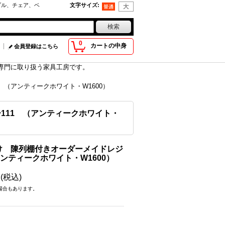
ブル、チェア、ベ
文字サイズ
:
0
カートの中身
会員登録はこちら
具を専門に取り扱う家具工房です。
（アンティークホワイト・W1600）
111 （アンティークホワイト・
け 陳列棚付きオーダーメイドレジ
アンティークホワイト・W1600）
円
(税込)
場合もあります。