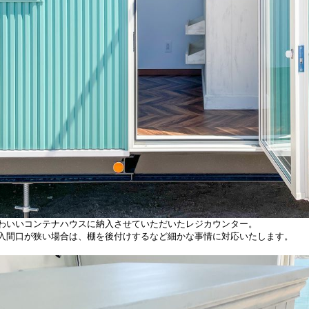
わいいコンテナハウスに納入させていただいたレジカウンター。
入間口が狭い場合は、棚を後付けするなど細かな事情に対応いたします。