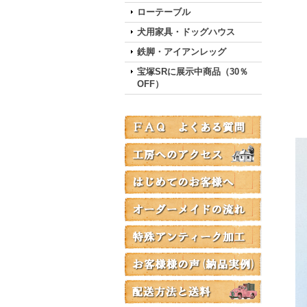
ローテーブル
犬用家具・ドッグハウス
鉄脚・アイアンレッグ
宝塚SRに展示中商品（30％
OFF）