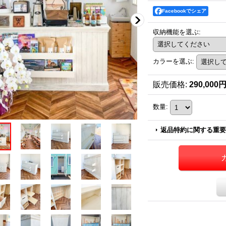
Facebookでシェア
収納機能を選ぶ
:
カラーを選ぶ
:
販売価格
:
290,000
数量
:
返品特約に関する重要