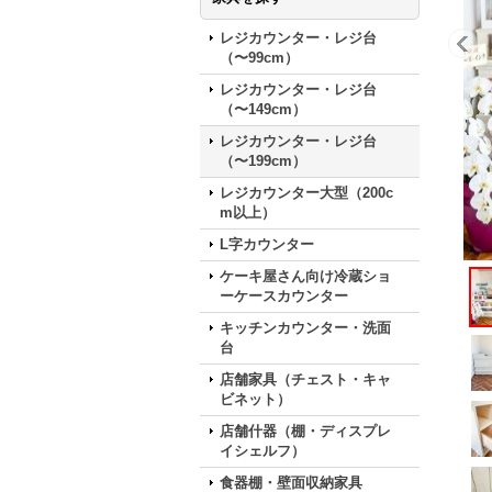
レジカウンター・レジ台
（〜99cm）
レジカウンター・レジ台
（〜149cm）
レジカウンター・レジ台
（〜199cm）
レジカウンター大型（200c
m以上）
L字カウンター
ケーキ屋さん向け冷蔵ショ
ーケースカウンター
キッチンカウンター・洗面
台
店舗家具（チェスト・キャ
ビネット）
店舗什器（棚・ディスプレ
イシェルフ）
食器棚・壁面収納家具