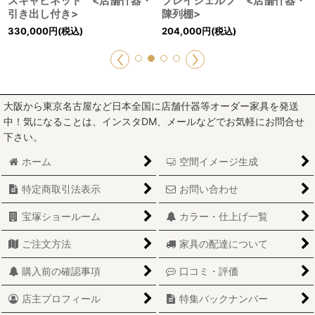
スキャビネット <店舗什器・
プレイシェルフ <店舗什器・
引き出し付き>
陳列棚>
330,000
円
(税込)
204,000
円
(税込)
大阪から東京名古屋など日本全国に店舗什器等オーダー家具を発送
中！気になることは、インスタDM、メールなどでお気軽にお問合せ
下さい。
ホーム
空間イメージ生成
特定商取引法表示
お問い合わせ
宝塚ショールーム
カラー・仕上げ一覧
ご注文方法
家具の配達について
購入前の確認事項
口コミ・評価
店主プロフィール
特集バックナンバー