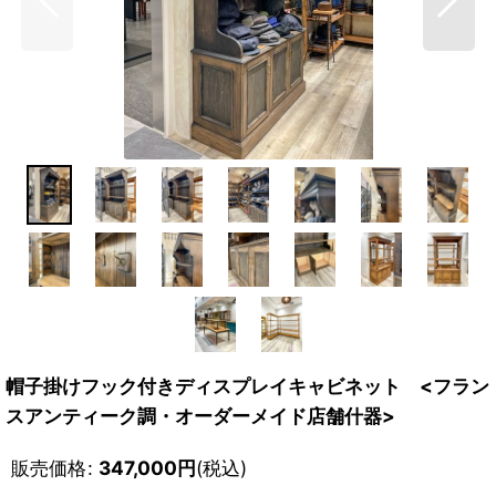
帽子掛けフック付きディスプレイキャビネット <フラン
スアンティーク調・オーダーメイド店舗什器>
販売価格
:
347,000
円
(税込)