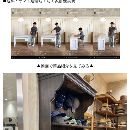
■送料 : ヤマト運輸らくらく家財便実費
▲動画で商品紹介を見てみる▲