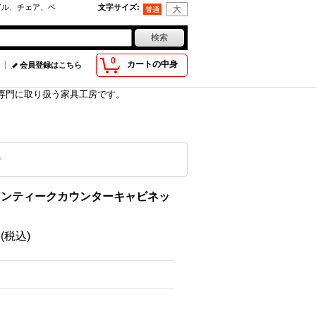
ブル、チェア、ベ
文字サイズ
:
0
カートの中身
会員登録はこちら
具を専門に取り扱う家具工房です。
0
アンティークカウンターキャビネッ
円
(税込)