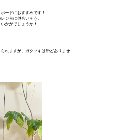
イボードにおすすめです！
のレジ台に似合いそう。
もいかがでしょうか！
けられますが、ガタツキは殆どありませ