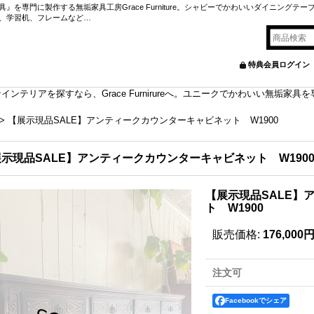
を専門に製作する無垢家具工房Grace Furniture。シャビーでかわいいダイニングテー
、学習机、フレームなど…
特典会員ログイン
ンテリアを探すなら、Grace Furnirureへ。ユニークでかわいい無垢家
>
【展示現品SALE】アンティークカウンターキャビネット W1900
示現品SALE】アンティークカウンターキャビネット W190
【展示現品SALE】
ト W1900
販売価格
:
176,000
注文可
Facebookでシェア