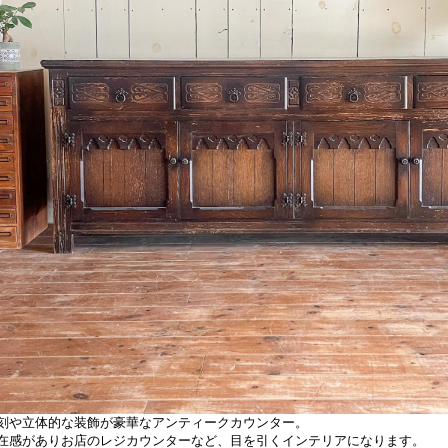
刻や立体的な装飾が豪華なアンティークカウンター。
在感がありお店のレジカウンターなど、目を引くインテリアになります。