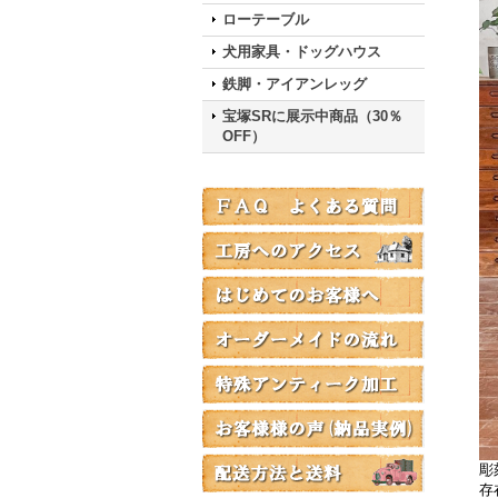
ローテーブル
犬用家具・ドッグハウス
鉄脚・アイアンレッグ
宝塚SRに展示中商品（30％
OFF）
彫
存