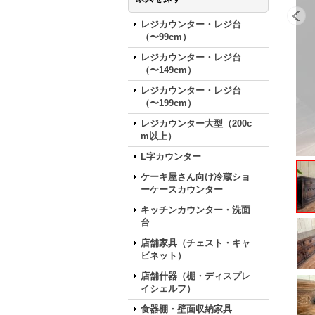
レジカウンター・レジ台
（〜99cm）
レジカウンター・レジ台
（〜149cm）
レジカウンター・レジ台
（〜199cm）
レジカウンター大型（200c
m以上）
L字カウンター
ケーキ屋さん向け冷蔵ショ
ーケースカウンター
キッチンカウンター・洗面
台
店舗家具（チェスト・キャ
ビネット）
店舗什器（棚・ディスプレ
イシェルフ）
食器棚・壁面収納家具