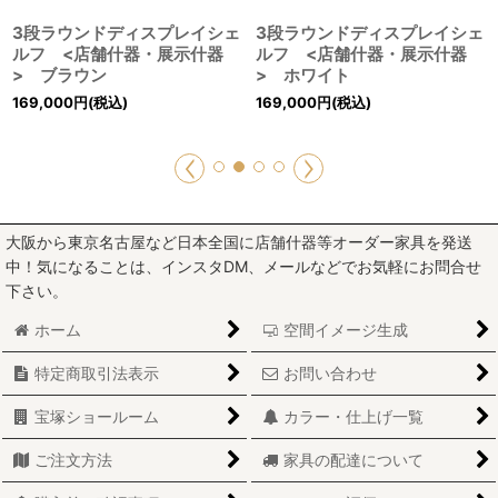
3段ラウンドディスプレイシェ
3段ラウンドディスプレイシェ
ルフ <店舗什器・展示什器
ルフ <店舗什器・展示什器
> ブラウン
> ホワイト
169,000
円
(税込)
169,000
円
(税込)
大阪から東京名古屋など日本全国に店舗什器等オーダー家具を発送
中！気になることは、インスタDM、メールなどでお気軽にお問合せ
下さい。
ホーム
空間イメージ生成
特定商取引法表示
お問い合わせ
宝塚ショールーム
カラー・仕上げ一覧
ご注文方法
家具の配達について