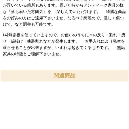
が浮いている箇所もあります。届いた時からアンティーク家具の様
な『落ち着いた雰囲気』を 楽しんでいただけます。 綺麗な商品
をお好みの方はご遠慮下さいませ。なるべく綺麗めで、激しく傷つ
けて、など調整も可能です。
(4)無垢板を使っていますので、お使いのうちに木の反り・割れ・痩
せ・節抜け・塗装割れなどが発生します。 お手入れにより発生を
遅らせることが出来ますが、いずれは起きてくるものです。 無垢
家具の特徴とご理解下さいませ。
関連商品