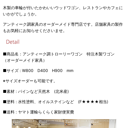
木製の車輪が付いたかわいいウッドワゴン、レストランやカフェに
いかがでしょうか。
アンティーク調家具のオーダーメイド専門店です。店舗家具の製作
もお気軽にお知らせくださいませ。
■商品名：アンティーク調トローリーワゴン 特注木製ワゴン
（オーダーメイド家具）
■サイズ : W800 D400 H900 mm
※サイズオーダーも可能です。
■素材 : パインなど天然木 (北米産)
■塗料 : 水性塗料、オイルステインなど (F★★★★相当)
■送料 : ヤマト運輸らくらく家財便実費