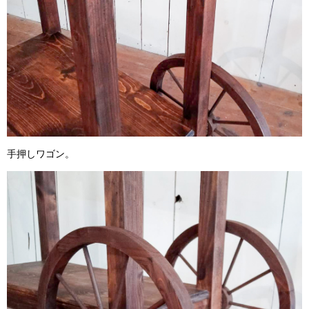
手押しワゴン。