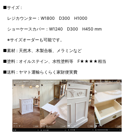
■サイズ :
レジカウンター：W1800 D300 H1000
ショーケースカバー：W1240 D300 H450 mm
※サイズオーダーも可能です。
■素材 : 天然木、木製合板、メラミンなど
■塗料 : オイルステイン、水性塗料等 F★★★★相当
■送料 : ヤマト運輸らくらく家財便実費