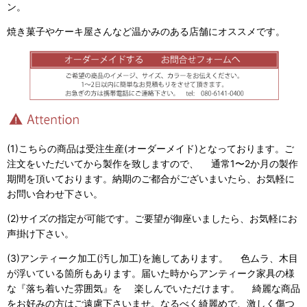
ン。
焼き菓子やケーキ屋さんなど温かみのある店舗にオススメです。
(1)こちらの商品は受注生産(オーダーメイド)となっております。ご
注文をいただいてから製作を致しますので、 通常1〜2か月の製作
期間を頂いております。納期のご都合がございまいたら、お気軽に
お問い合わせ下さい。
(2)サイズの指定が可能です。ご要望が御座いましたら、お気軽にお
声掛け下さい。
(3)アンティーク加工(汚し加工)を施してあります。 色ムラ、木目
が浮いている箇所もあります。届いた時からアンティーク家具の様
な『落ち着いた雰囲気』を 楽しんでいただけます。 綺麗な商品
をお好みの方はご遠慮下さいませ。なるべく綺麗めで、激しく傷つ