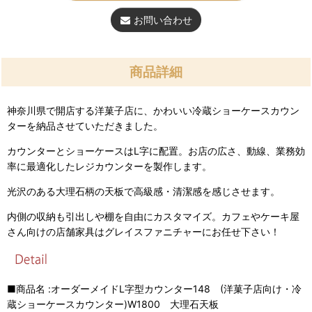
お問い合わせ
商品詳細
神奈川県で開店する洋菓子店に、かわいい冷蔵ショーケースカウン
ターを納品させていただきました。
カウンターとショーケースはL字に配置。お店の広さ、動線、業務効
率に最適化したレジカウンターを製作します。
光沢のある大理石柄の天板で高級感・清潔感を感じさせます。
内側の収納も引出しや棚を自由にカスタマイズ。カフェやケーキ屋
さん向けの店舗家具はグレイスファニチャーにお任せ下さい！
■商品名 :オーダーメイドL字型カウンター148 (洋菓子店向け・冷
蔵ショーケースカウンター)W1800 大理石天板