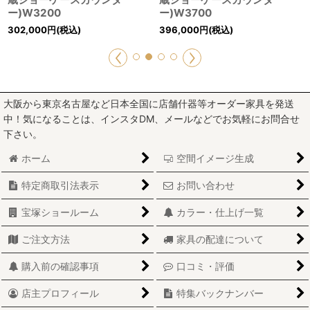
ー)W3200
ー)W3700
302,000
円
(税込)
396,000
円
(税込)
大阪から東京名古屋など日本全国に店舗什器等オーダー家具を発送
中！気になることは、インスタDM、メールなどでお気軽にお問合せ
下さい。
ホーム
空間イメージ生成
特定商取引法表示
お問い合わせ
宝塚ショールーム
カラー・仕上げ一覧
ご注文方法
家具の配達について
購入前の確認事項
口コミ・評価
店主プロフィール
特集バックナンバー