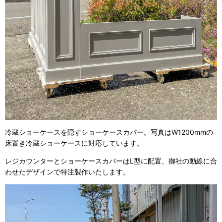
冷蔵ショーケースを隠すショーケースカバー。写真はW1200mmの
床置き冷蔵ショーケースに対応しています。
レジカウンターとショーケースカバーはL型に配置、御社の動線に合
わせたデザインで特注製作いたします。