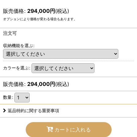
販売価格
:
294,000
円
(税込)
オプションにより価格が変わる場合もあります。
注文可
収納機能を選ぶ
:
カラーを選ぶ
:
販売価格
:
294,000
円
(税込)
数量
:
返品特約に関する重要事項
カートに入れる