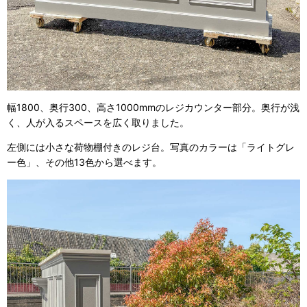
幅1800、奥行300、高さ1000mmのレジカウンター部分。奥行が浅
く、人が入るスペースを広く取りました。
左側には小さな荷物棚付きのレジ台。写真のカラーは「ライトグレ
ー色」、その他13色から選べます。