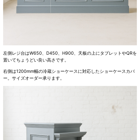
左側レジ台はW650、D450、H900、天板の上にタブレットやQRを
置いてちょうどい良い高さです。
右側は1200mm幅の冷蔵ショーケースに対応したショーケースカバ
ー。サイズオーダー承ります。