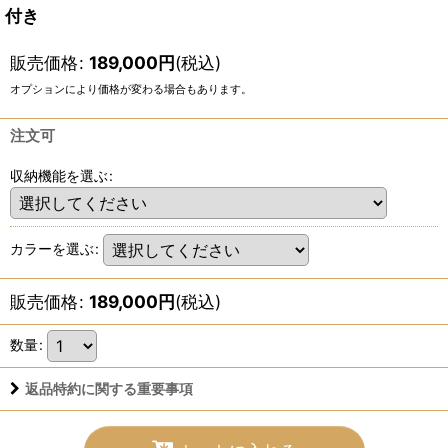
付き
販売価格
:
189,000
円
(税込)
オプションにより価格が変わる場合もあります。
注文可
収納機能を選ぶ
:
カラーを選ぶ
:
販売価格
:
189,000
円
(税込)
数量
:
返品特約に関する重要事項