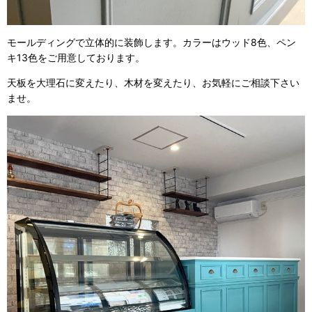
モールディングで立体的に装飾します。カラーはウッド8色、ペン
キ13色をご用意しております。
天板を大理石に変えたり、木材を変えたり、お気軽にご相談下さい
ませ。