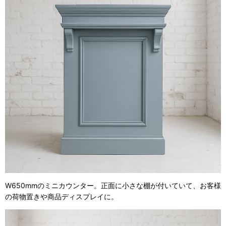
W650mmのミニカウンター。正面に小さな棚が付いていて、お客様
の荷物置きや商品ディスプレイに。