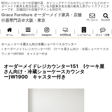
特注レジカウンターや店舗什器、ダイニングテーブルやテレビボードなどのオー
ダーメイド家具を受注生産している大阪東京名古屋の家具工房グレイスファニチ
ャーです。店舗設計や店舗デザインも対応可。
Grace Furniture オーダーメイド家具・店舗
什器専門店＠大阪・東京
問い合わせ
商品検索
ホーム
商品カテゴリ
instagram
AI空間生成
ショールーム
口コミ・評価
ホーム
>
ケーキ屋さん向け冷蔵ショーケースカウンター
>
オーダーメイドレジカウンター151 (ケーキ屋さん向け・冷蔵ショーケースカ
ウンター)W1900 キャスター付き
オーダーメイドレジカウンター151 (ケーキ屋
さん向け・冷蔵ショーケースカウンタ
ー)W1900 キャスター付き