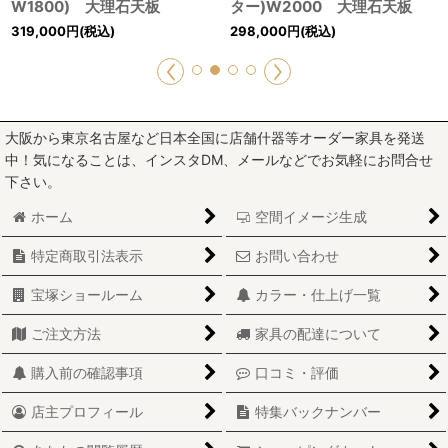
W1800) 大理石天板
ター)W2000 大理石天板
319,000
円
(税込)
298,000
円
(税込)
大阪から東京名古屋など日本全国に店舗什器等オーダー家具を発送
中！気になることは、インスタDM、メールなどでお気軽にお問合せ
下さい。
ホーム
空間イメージ生成
特定商取引法表示
お問い合わせ
宝塚ショールーム
カラー・仕上げ一覧
ご注文方法
家具の配達について
購入前の確認事項
口コミ・評価
店主プロフィール
特集バックナンバー