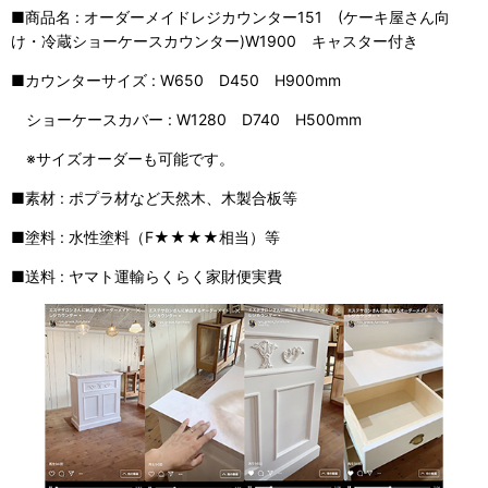
■商品名 : オーダーメイドレジカウンター151 (ケーキ屋さん向
け・冷蔵ショーケースカウンター)W1900 キャスター付き
■カウンターサイズ : W650 D450 H900mm
ショーケースカバー : W1280 D740 H500mm
※サイズオーダーも可能です。
■素材 : ポプラ材など天然木、木製合板等
■塗料 : 水性塗料（F★★★★相当）等
■送料 : ヤマト運輸らくらく家財便実費