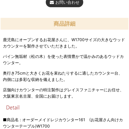
お問い合わせ
商品詳細
鹿児島にオープンするお花屋さんに、W1700サイズの大きなウッド
カウンターを製作させていただきました。
パイン無垢材（松の木）を使った表情豊かで温かみのあるウッドカ
ウンター。
奥行き75cmと大きくお花を束ねたりするに適したカウンター台、
内側には多彩な収納を備えました。
店舗向けカウンターの特注製作はグレイスファニチャーにお任せ、
大阪東京名古屋、全国にお届けします。
■商品名 : オーダーメイドレジカウンター161 (お花屋さん向けカ
ウンターテーブル)W1700