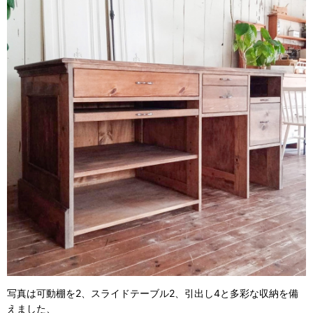
写真は可動棚を2、スライドテーブル2、引出し4と多彩な収納を備
えました、