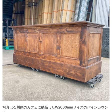
写真は石川県のカフェに納品したW2000mmサイズのパインカウン