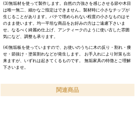
(3)無垢材を使って製作します。自然の力強さを感じさせる節や木目
は唯一無二、細かなご指定はできません。製材時に小さなチップが
生じることがあります。パテで埋められない程度の小さなものはそ
のまま使います。均一平坦な商品をお好みの方はご遠慮下さいま
せ。なるべく綺麗め仕上げ、アンティークのように使い古した雰囲
気になど、調整も承ります。
(4)無垢板を使っていますので、お使いのうちに木の反り・割れ・痩
せ・節抜け・塗装割れなどが発生します。 お手入れにより対策も出
来ますが、いずれは起きてくるものです。 無垢家具の特徴とご理解
下さいませ。
関連商品