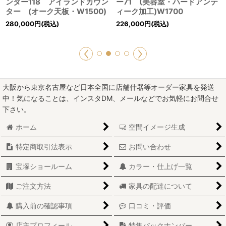
ンター118 アイランドカウン
ー71 (美容室・ハードアンテ
ター (オーク天板・W1500)
ィーク加工)W1700
280,000
円
(税込)
226,000
円
(税込)
大阪から東京名古屋など日本全国に店舗什器等オーダー家具を発送
中！気になることは、インスタDM、メールなどでお気軽にお問合せ
下さい。
ホーム
空間イメージ生成
特定商取引法表示
お問い合わせ
宝塚ショールーム
カラー・仕上げ一覧
ご注文方法
家具の配達について
購入前の確認事項
口コミ・評価
店主プロフィール
特集バックナンバー