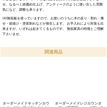
せ。なるべく綺麗め仕上げ、アンティークのように使い古した雰囲
気になど、調整も承ります。
(4)無垢板を使っていますので、お使いのうちに木の反り・割れ・痩
せ・節抜け・塗装割れなどが発生します。 お手入れにより対策も出
来ますが、いずれは起きてくるものです。 無垢家具の特徴とご理解
下さいませ。
関連商品
オーダーメイドキッチンカウ
オーダーメイドレジカウンタ