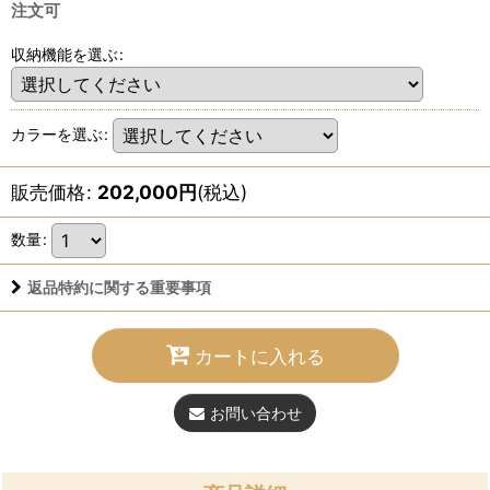
注文可
収納機能を選ぶ
:
カラーを選ぶ
:
販売価格
:
202,000
円
(税込)
数量
:
返品特約に関する重要事項
カートに入れる
お問い合わせ