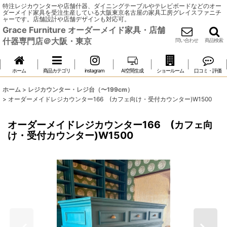
特注レジカウンターや店舗什器、ダイニングテーブルやテレビボードなどのオー
ダーメイド家具を受注生産している大阪東京名古屋の家具工房グレイスファニチ
ャーです。店舗設計や店舗デザインも対応可。
Grace Furniture オーダーメイド家具・店舗
什器専門店＠大阪・東京
問い合わせ
商品検索
ホーム
商品カテゴリ
instagram
AI空間生成
ショールーム
口コミ・評価
ホーム
>
レジカウンター・レジ台（〜199cm）
>
オーダーメイドレジカウンター166 (カフェ向け・受付カウンター)W1500
オーダーメイドレジカウンター166 (カフェ向
け・受付カウンター)W1500