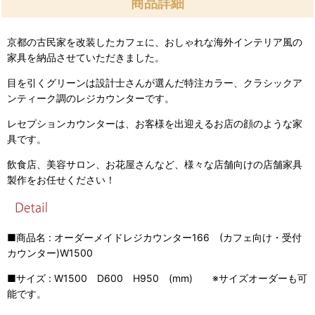
商品詳細
京都の古民家を改装したカフェに、おしゃれな海外インテリア風の
家具を納品させていただきました。
目を引くグリーンは設計士さんが選んだ特注カラー、クラシックア
ンティーク調のレジカウンターです。
レセプションカウンターは、お客様を出迎えるお店の顔のような家
具です。
飲食店、美容サロン、お花屋さんなど、様々な店舗向けの店舗家具
製作をお任せください！
■商品名 : オーダーメイドレジカウンター166 (カフェ向け・受付
カウンター)W1500
■サイズ : W1500 D600 H950 (mm) ※サイズオーダーも可
能です。