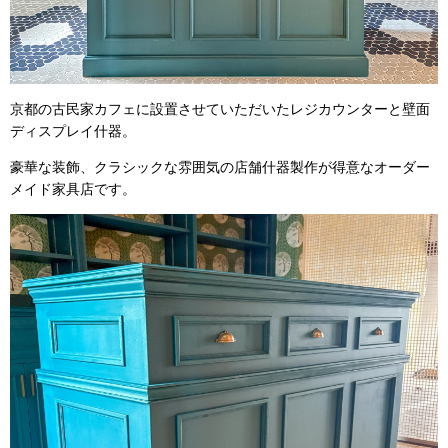
京都の古民家カフェに設置させていただいたレジカウンターと壁面
ディスプレイ什器。
豪華な装飾、クラシックな雰囲気の店舗什器製作が得意なオーダー
メイド家具店です。