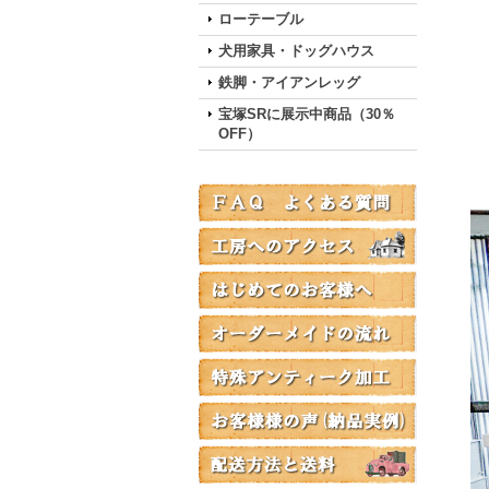
ローテーブル
犬用家具・ドッグハウス
鉄脚・アイアンレッグ
宝塚SRに展示中商品（30％
OFF）