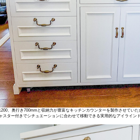
1200、奥行き700mmと収納力が豊富なキッチンカウンターを製作させてい
ャスター付きでシチュエーションに合わせて移動できる実用的なアイライン