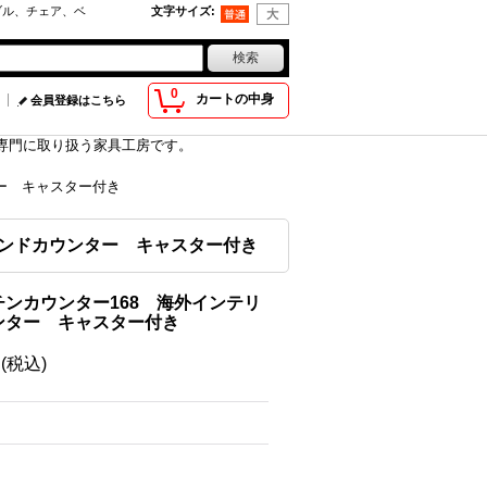
ブル、チェア、ベ
文字サイズ
:
0
カートの中身
会員登録はこちら
具を専門に取り扱う家具工房です。
ー キャスター付き
ランドカウンター キャスター付き
ンカウンター168 海外インテリ
ンター キャスター付き
円
(税込)