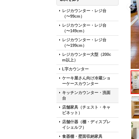
レジカウンター・レジ台
（〜99cm）
レジカウンター・レジ台
（〜149cm）
レジカウンター・レジ台
（〜199cm）
レジカウンター大型（200c
m以上）
L字カウンター
ケーキ屋さん向け冷蔵ショ
ーケースカウンター
キッチンカウンター・洗面
台
店舗家具（チェスト・キャ
ビネット）
店舗什器（棚・ディスプレ
イシェルフ）
食器棚・壁面収納家具