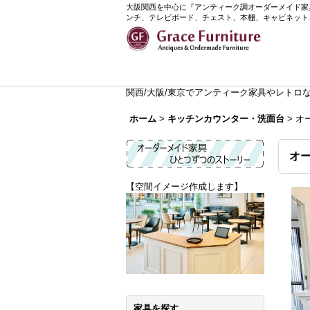
大阪関西を中心に『アンティーク調オーダーメイド家具』
ンチ、テレビボード、チェスト、本棚、キャビネット
関西/大阪/東京でアンティーク家具やレトロなイ
ホーム
>
キッチンカウンター・洗面台
>
オ
オ
【空間イメージ作成します】
家具を探す