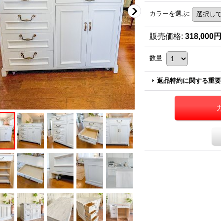
カラーを選ぶ
:
販売価格
:
318,000
数量
:
返品特約に関する重要