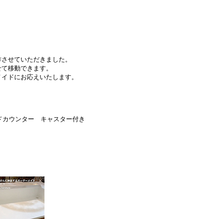
作させていただきました。
せて移動できます。
メイドにお応えいたします。
。
ンドカウンター キャスター付き