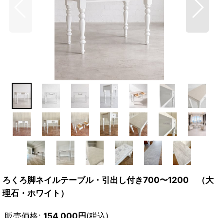
ろくろ脚ネイルテーブル・引出し付き700〜1200 （大
理石・ホワイト）
販売価格
:
154,000
円
(税込)