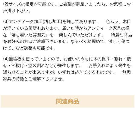
(2)サイズの指定が可能です。ご要望が御座いましたら、お気軽にお
声掛け下さい。
(3)アンティーク加工(汚し加工)を施してあります。 色ムラ、木目
が浮いている箇所もあります。届いた時からアンティーク家具の様
な『落ち着いた雰囲気』を 楽しんでいただけます。 綺麗な商品
をお好みの方はご遠慮下さいませ。なるべく綺麗めで、激しく傷つ
けて、など調整も可能です。
(4)無垢板を使っていますので、お使いのうちに木の反り・割れ・痩
せ・節抜け・塗装割れなどが発生します。 お手入れにより発生を
遅らせることが出来ますが、いずれは起きてくるものです。 無垢
家具の特徴とご理解下さいませ。
関連商品