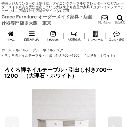
特注レジカウンターや店舗什器、ダイニングテーブルやテレビボードなどのオー
ダーメイド家具を受注生産している大阪東京名古屋の家具工房グレイスファニチ
ャーです。店舗設計や店舗デザインも対応可。
Grace Furniture オーダーメイド家具・店舗
什器専門店＠大阪・東京
問い合わせ
商品検索
ホーム
商品カテゴリ
instagram
AI空間生成
ショールーム
口コミ・評価
ホーム
>
ネイルテーブル・ネイルデスク
>
ろくろ脚ネイルテーブル・引出し付き700〜1200 （大理石・ホワイト）
ろくろ脚ネイルテーブル・引出し付き700〜
1200 （大理石・ホワイト）