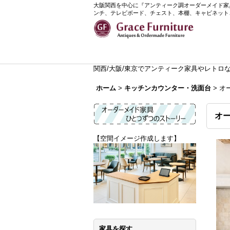
大阪関西を中心に『アンティーク調オーダーメイド家具』
ンチ、テレビボード、チェスト、本棚、キャビネット
関西/大阪/東京でアンティーク家具やレトロなイ
ホーム
>
キッチンカウンター・洗面台
>
オ
オー
【空間イメージ作成します】
家具を探す