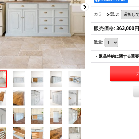
カラーを選ぶ
:
販売価格
:
363,000
数量
:
返品特約に関する重要