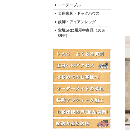
ローテーブル
犬用家具・ドッグハウス
鉄脚・アイアンレッグ
宝塚SRに展示中商品（30％
OFF）