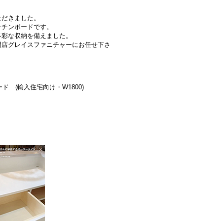
ただきました。
ッチンボードです。
多彩な収納を備えました。
門店グレイスファニチャーにお任せ下さ
 (輸入住宅向け・W1800)