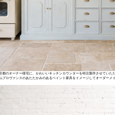
京都のオーナー様宅に、かわいいキッチンカウンターを特注製作させていた
仏プロヴァンスのあたたかみのあるペイント家具をイメージしてオーダーメ