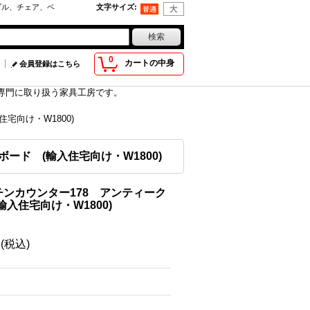
ブル、チェア、ベ
文字サイズ
:
0
カートの中身
会員登録はこちら
具を専門に取り扱う家具工房です。
宅向け・W1800)
ード (輸入住宅向け・W1800)
ンカウンター178 アンティーク
入住宅向け・W1800)
円
(税込)