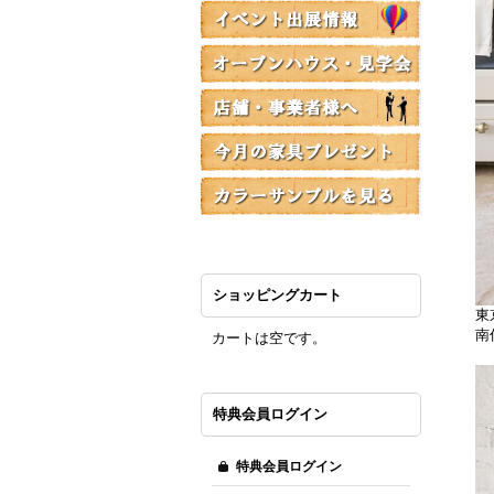
ショッピングカート
東
南
カートは空です。
特典会員ログイン
特典会員ログイン