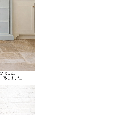
だきました。
イド致しました。