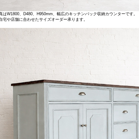
真はW1800、D480、H950mm、幅広のキッチンバック収納カウンターです。
自宅や店舗に合わせたサイズオーダー承ります。