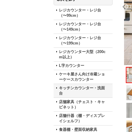
レジカウンター・レジ台
（〜99cm）
レジカウンター・レジ台
（〜149cm）
レジカウンター・レジ台
（〜199cm）
レジカウンター大型（200c
m以上）
L字カウンター
ケーキ屋さん向け冷蔵ショ
ーケースカウンター
キッチンカウンター・洗面
台
店舗家具（チェスト・キャ
ビネット）
店舗什器（棚・ディスプレ
イシェルフ）
食器棚・壁面収納家具