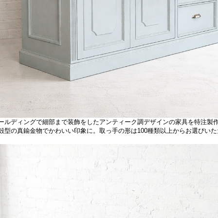
ールディングで細部まで装飾をしたアンティーク調デザインの家具を特注製
殻型の真鍮金物でかわいい印象に。取っ手の形は100種類以上からお選びい