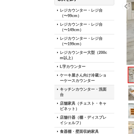
レジカウンター・レジ台
（〜99cm）
レジカウンター・レジ台
（〜149cm）
レジカウンター・レジ台
（〜199cm）
レジカウンター大型（200c
m以上）
L字カウンター
ケーキ屋さん向け冷蔵ショ
ーケースカウンター
キッチンカウンター・洗面
台
店舗家具（チェスト・キャ
ビネット）
店舗什器（棚・ディスプレ
イシェルフ）
食器棚・壁面収納家具