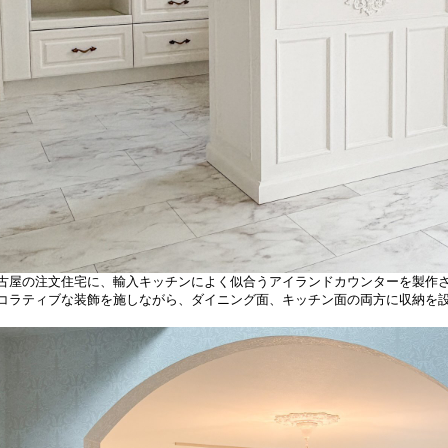
古屋の注文住宅に、輸入キッチンによく似合うアイランドカウンターを製作
コラティブな装飾を施しながら、ダイニング面、キッチン面の両方に収納を