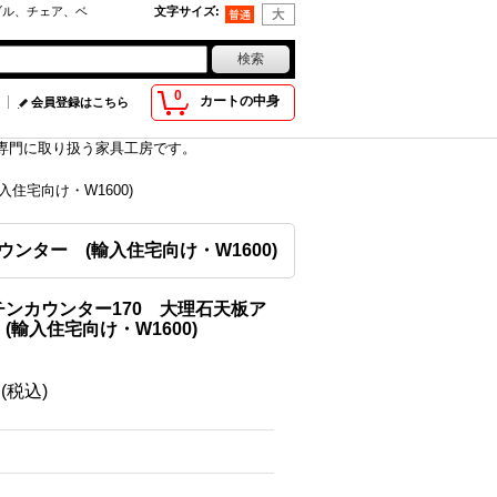
ブル、チェア、ベ
文字サイズ
:
0
カートの中身
会員登録はこちら
具を専門に取り扱う家具工房です。
住宅向け・W1600)
ンター (輸入住宅向け・W1600)
ンカウンター170 大理石天板ア
輸入住宅向け・W1600)
円
(税込)