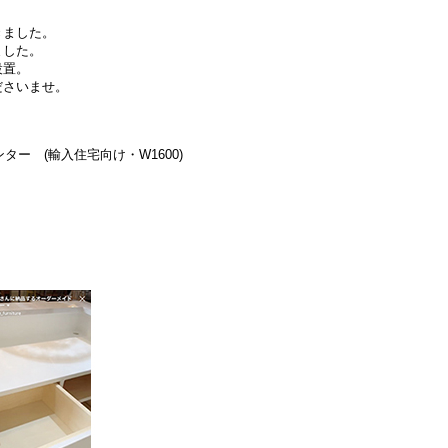
きました。
ました。
設置。
ださいませ。
ター (輸入住宅向け・W1600)