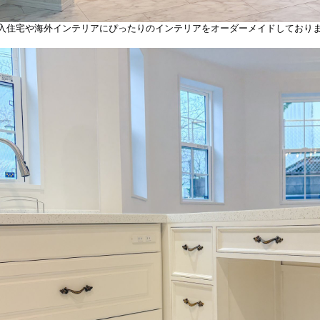
入住宅や海外インテリアにぴったりのインテリアをオーダーメイドしており