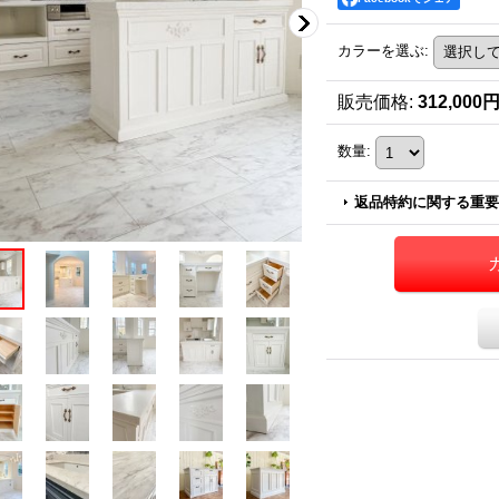
カラーを選ぶ
:
販売価格
:
312,000
数量
:
返品特約に関する重要