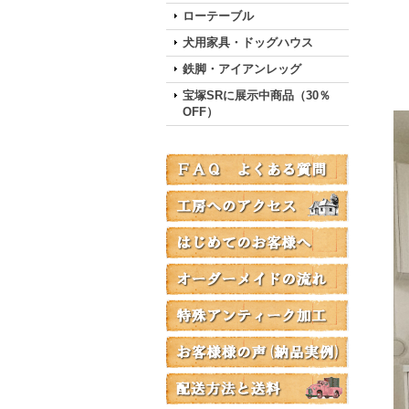
ローテーブル
犬用家具・ドッグハウス
鉄脚・アイアンレッグ
宝塚SRに展示中商品（30％
OFF）