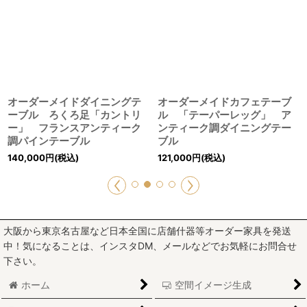
オーダーメイドダイニングテ
オーダーメイドカフェテーブ
ーブル ろくろ足「カントリ
ル 「テーパーレッグ」 ア
ー」 フランスアンティーク
ンティーク調ダイニングテー
調パインテーブル
ブル
140,000
円
(税込)
121,000
円
(税込)
大阪から東京名古屋など日本全国に店舗什器等オーダー家具を発送
中！気になることは、インスタDM、メールなどでお気軽にお問合せ
下さい。
ホーム
空間イメージ生成