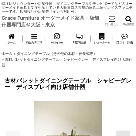
特注レジカウンターや店舗什器、ダイニングテーブルやテレビボードなどのオー
ダーメイド家具を受注生産している大阪東京名古屋の家具工房グレイスファニチ
ャーです。店舗設計や店舗デザインも対応可。
Grace Furniture オーダーメイド家具・店舗
什器専門店＠大阪・東京
問い合わせ
商品検索
ホーム
商品カテゴリ
instagram
AI空間生成
ショールーム
口コミ・評価
ホーム
>
ダイニングテーブル（その他の木材・伸長式等）
>
古材パレットダイニングテーブル シャビーグレー ディスプレイ向け店舗什
器
古材パレットダイニングテーブル シャビーグレ
ー ディスプレイ向け店舗什器