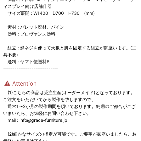
ィスプレイ向け店舗什器
サイズ展開 : W1400 D700 H730 (mm)
素材 : パレット廃材、パイン
塗料 : プロヴァンス塗料
組立 : 蝶ネジを使って天板と脚を固定する組立が御座います。(工
具不要)
送料 :
ヤマト便送料E
-----------------------------
(1)こちらの商品は受注生産(オーダーメイド)となっております。
ご注文をいただいてから製作を致しますので、
通常1〜2か月の製作期間を頂いております。納期のご都合がござ
いまいたら、お気軽にお問い合わせ下さい。
mail : info@grace-furniture.jp
(2)細かなサイズの指定が可能です。ご要望が御座いましたら、お
気軽にお声掛け下さい。