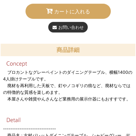
カートに入れる
お問い合わせ
商品詳細
ブロカントなグレーペイントのダイニングテーブル、横幅1400の
4人掛けテーブルです。
廃材を再利用した天板で、釘やノコギリの痕など、廃材ならでは
の特徴的な質感を楽しめます。
本屋さんや雑貨やんさんなど業務用の展示什器にもおすすです。
-----------------------------
商品名 : 古材パレットダイニングテーブル シャビーグレー デ