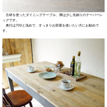
古材を使ったダイニングテーブル、脚は少し先細りのテーパーレ
ッグです。
奥行は700と浅めで、すっきりお部屋を使いたい方にお勧めで
す。