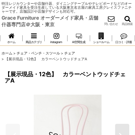
特注レジカウンターや店舗什器、ダイニングテーブルやテレビボードなどのオー
ダーメイド家具を受注生産している大阪東京名古屋の家具工房グレイスファニチ
ャーです。店舗設計や店舗デザインも対応可。
Grace Furniture オーダーメイド家具・店舗
什器専門店＠大阪・東京
問い合わせ
商品検索
ホーム
商品カテゴリ
instagram
AI空間生成
ショールーム
口コミ・評価
ホーム
>
チェア・ベンチ・スツール
>
チェア
>
【展示現品・12色】 カラーベントウッドチェアA
【展示現品・12色】 カラーベントウッドチェ
アA