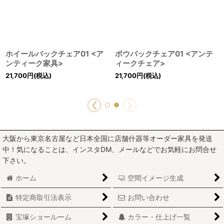
ホイールバックチェア01 <ア
ボウバックチェア01 <アンテ
ンティーク家具>
ィークチェア>
21,700
円
(税込)
21,700
円
(税込)
大阪から東京名古屋など日本全国に店舗什器等オーダー家具を発送
中！気になることは、インスタDM、メールなどでお気軽にお問合せ
下さい。
ホーム
空間イメージ生成
特定商取引法表示
お問い合わせ
宝塚ショールーム
カラー・仕上げ一覧