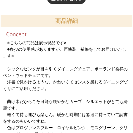
商品詳細
※こちらの商品は展示現品です※
※多少の使用感がありますが、再塗装、補修をしてお届けいたし
ます※
シックなピンクが目を引くダイニングチェア、ポーランド発祥の
ベントウッドチェアです。
洋書で見かけるような、かわいくてセンスを感じるダイニングづ
くりにご活用ください。
曲げ木だからこそ可能な緩やかなカーブ、シルエットがとても綺
麗です。
軽くて持ち運びも楽ちん。暖かな時期には窓辺に持っていて読書
をするのもいいですね。
色はプロヴァンスブルー、ロイヤルピンク、モスグリーン、クリ