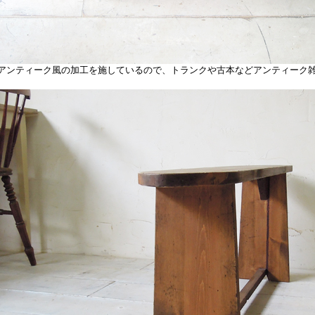
ンティーク風の加工を施しているので、トランクや古本などアンティーク雑