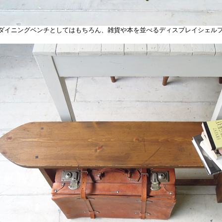
イニングベンチとしてはもちろん、雑貨や本を並べるディスプレイシェル