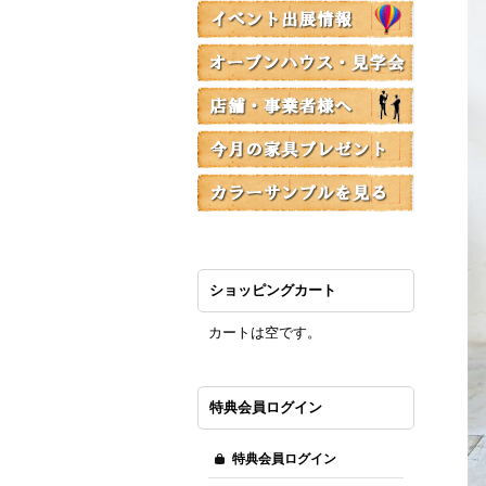
ショッピングカート
カートは空です。
特典会員ログイン
特典会員ログイン