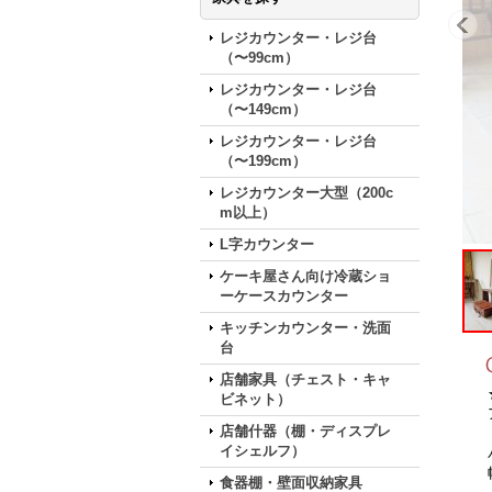
レジカウンター・レジ台
（〜99cm）
レジカウンター・レジ台
（〜149cm）
レジカウンター・レジ台
（〜199cm）
レジカウンター大型（200c
m以上）
L字カウンター
ケーキ屋さん向け冷蔵ショ
ーケースカウンター
キッチンカウンター・洗面
台
店舗家具（チェスト・キャ
★
ビネット）
ア
店舗什器（棚・ディスプレ
イシェルフ）
パ
幅
食器棚・壁面収納家具