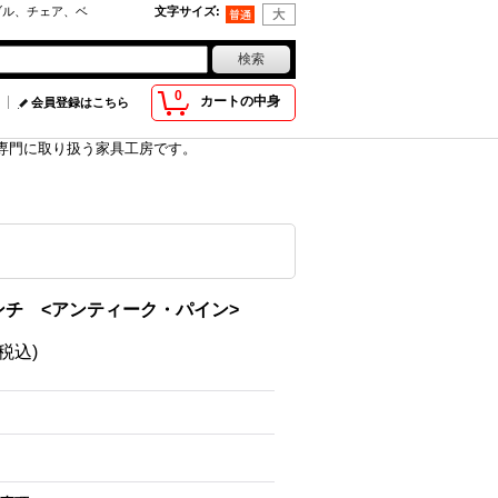
ブル、チェア、ベ
文字サイズ
:
0
カートの中身
会員登録はこちら
具を専門に取り扱う家具工房です。
チ <アンティーク・パイン>
(税込)