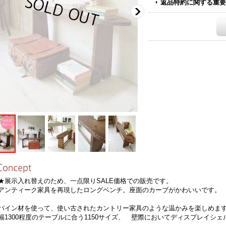
返品特約に関する重要
展示入れ替えのため、一点限りSALE価格での販売です。
ンティーク家具を再現したロングベンチ。座面のカーブがかわいいです。
イン材を使って、使い古されたカントリー家具のような温かみを楽しめま
1300程度のテーブルに合う1150サイズ、 壁際においてディスプレイシ