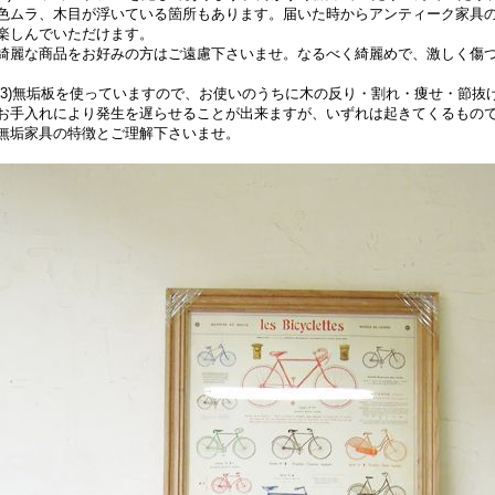
ムラ、木目が浮いている箇所もあります。届いた時からアンティーク家具の
しんでいただけます。
麗な商品をお好みの方はご遠慮下さいませ。なるべく綺麗めで、激しく傷つ
3)無垢板を使っていますので、お使いのうちに木の反り・割れ・痩せ・節抜
手入れにより発生を遅らせることが出来ますが、いずれは起きてくるもの
垢家具の特徴とご理解下さいませ。