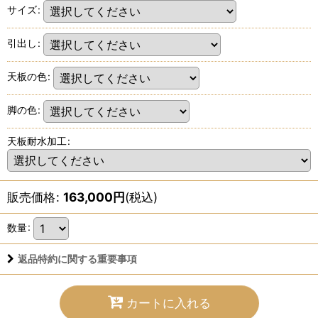
サイズ
:
引出し
:
天板の色
:
脚の色
:
天板耐水加工
:
販売価格
:
163,000
円
(税込)
数量
:
返品特約に関する重要事項
カートに入れる