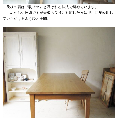
天板の裏は〝駒止め〟と呼ばれる技法で留めています。
古めかしい技術ですが天板の反りに対応した方法で、長年愛用し
ていただけるようひと手間。