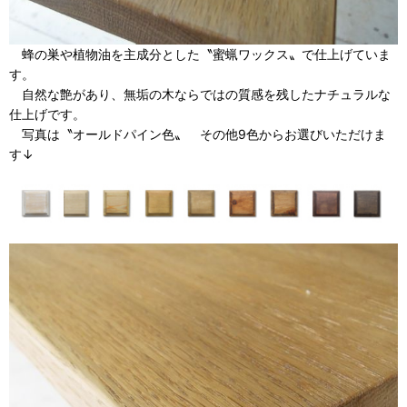
蜂の巣や植物油を主成分とした〝蜜蝋ワックス〟で仕上げていま
す。
自然な艶があり、無垢の木ならではの質感を残したナチュラルな
仕上げです。
写真は〝オールドパイン色〟 その他9色からお選びいただけま
す↓