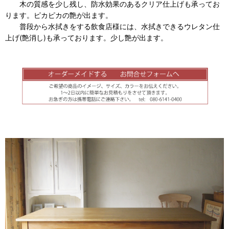
木の質感を少し残し、防水効果のあるクリア仕上げも承ってお
ります。ピカピカの艶が出ます。
普段から水拭きをする飲食店様には、水拭きできるウレタン仕
上げ(艶消し)も承っております。少し艶が出ます。