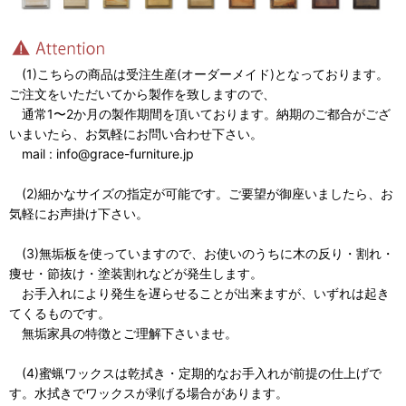
(1)こちらの商品は受注生産(オーダーメイド)となっております。
ご注文をいただいてから製作を致しますので、
通常1〜2か月の製作期間を頂いております。納期のご都合がござ
いまいたら、お気軽にお問い合わせ下さい。
mail : info@grace-furniture.jp
(2)細かなサイズの指定が可能です。ご要望が御座いましたら、お
気軽にお声掛け下さい。
(3)無垢板を使っていますので、お使いのうちに木の反り・割れ・
痩せ・節抜け・塗装割れなどが発生します。
お手入れにより発生を遅らせることが出来ますが、いずれは起き
てくるものです。
無垢家具の特徴とご理解下さいませ。
(4)蜜蝋ワックスは乾拭き・定期的なお手入れが前提の仕上げで
す。水拭きでワックスが剥げる場合があります。