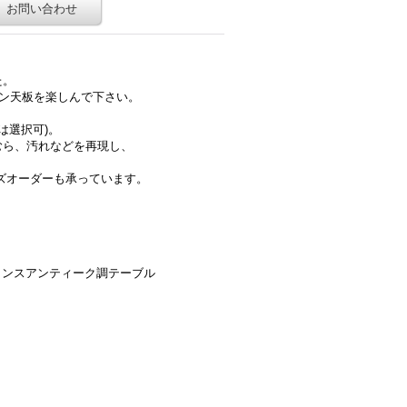
お問い合わせ
た。
ン天板を楽しんで下さい。
は選択可)。
ら、汚れなどを再現し、
サイズオーダーも承っています。
ランスアンティーク調テーブル