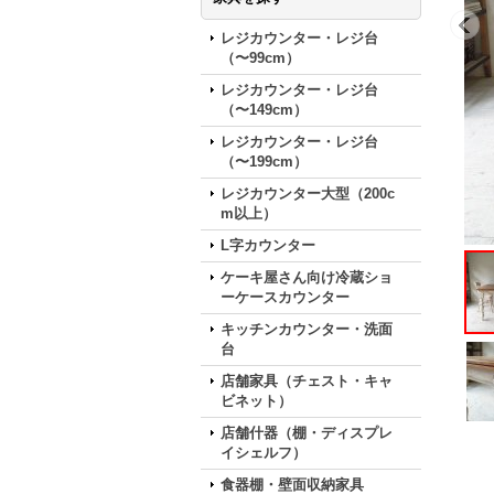
レジカウンター・レジ台
（〜99cm）
レジカウンター・レジ台
（〜149cm）
レジカウンター・レジ台
（〜199cm）
レジカウンター大型（200c
m以上）
L字カウンター
ケーキ屋さん向け冷蔵ショ
ーケースカウンター
キッチンカウンター・洗面
台
店舗家具（チェスト・キャ
ビネット）
店舗什器（棚・ディスプレ
イシェルフ）
食器棚・壁面収納家具