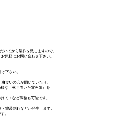
ただいてから製作を致しますので、
、お気軽にお問い合わせ下さい。
掛け下さい。
、虫食いの穴が開いていたり。
様な『落ち着いた雰囲気』を
けて！など調整も可能です。
け・塗装割れなどが発生します。
です。