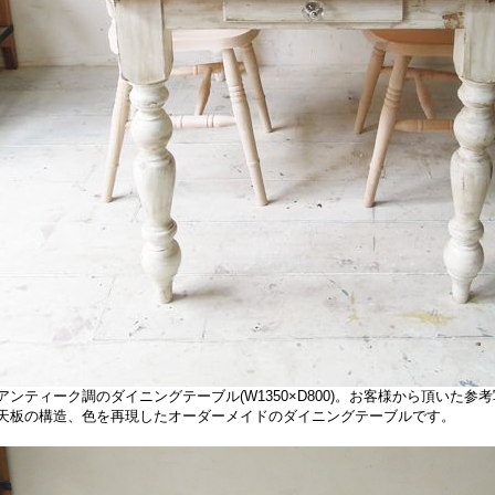
ンティーク調のダイニングテーブル(W1350×D800)。お客様から頂いた参
板の構造、色を再現したオーダーメイドのダイニングテーブルです。