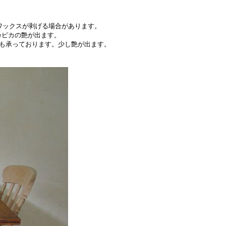
ワックスが剥げる場合があります。
ピカの艶が出ます。
も承っております。少し艶が出ます。