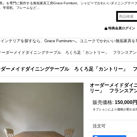
を専門に製作する無垢家具工房Grace Furniture。シャビーでかわいいダイニングテー
、学習机、フレームなど…
特典会員ログイン
ンテリアを探すなら、Grace Furnirureへ。ユニークでかわいい無垢家
オーダーメイドダイニングテーブル ろくろ足「カントリー」 フランスアン
ーダーメイドダイニングテーブル ろくろ足「カントリー」 
オーダーメイドダイ
リー」 フランスア
販売価格
:
150,000
オプションにより価格が変わる
注文可