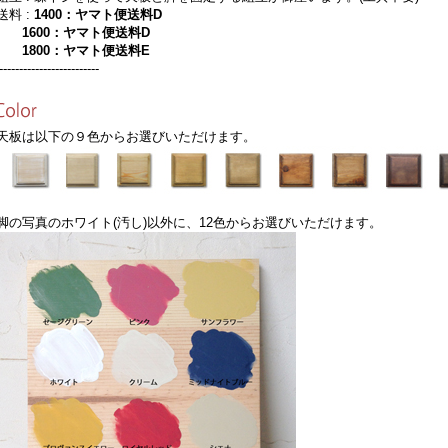
料 :
1400：ヤマト便送料D
1600：ヤマト便送料D
1800：ヤマト便送料E
-------------------------
板は以下の９色からお選びいただけます。
の写真のホワイト(汚し)以外に、12色からお選びいただけます。