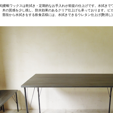
6)蜜蝋ワックスは乾拭き・定期的なお手入れが前提の仕上げです。水拭きで
の質感を少し残し、防水効果のあるクリア仕上げも承っております。ピカ
段から水拭きをする飲食店様には、水拭きできるウレタン仕上げ(艶消し)