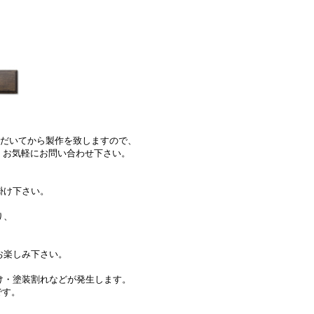
ただいてから製作を致しますので、
、お気軽にお問い合わせ下さい。
掛け下さい。
り、
お楽しみ下さい。
け・塗装割れなどが発生します。
です。