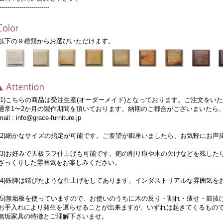
-------------------------
下の９種類からお選びいただけます。
1)こちらの商品は受注生産(オーダーメイド)となっております。ご注文をい
常1〜2か月の製作期間を頂いております。納期のご都合がございまいたら
il : info@grace-furniture.jp
2)細かなサイズの指定が可能です。ご要望が御座いましたら、お気軽にお声
3)お好みで天板ラフ仕上げも可能です。鉋の削り痕や木の欠けなどを残した
っくりした雰囲気をお楽しみください。
4)鉄脚は錆びたような仕上げをしてあります。インダストリアルな雰囲気を
5)無垢板を使っていますので、お使いのうちに木の反り・割れ・痩せ・節抜
手入れにより発生を遅らせることが出来ますが、いずれは起きてくるもの
垢家具の特徴とご理解下さいませ。