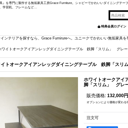
を専門に製作する無垢家具工房Grace Furniture。シャビーでかわいいダイニングテー
、学習机、フレームなど…
特典会員ログイン
ンテリアを探すなら、Grace Furnirureへ。ユニークでかわいい無垢家
ホワイトオークアイアンレッグダイニングテーブル 鉄脚「スリム」 グレー
ワイトオークアイアンレッグダイニングテーブル 鉄脚「スリ
ホワイトオークアイ
脚「スリム」 グレ
販売価格
:
132,000
オプションにより価格が変わる
注文可