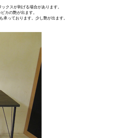
ワックスが剥げる場合があります。
ピカの艶が出ます。
も承っております。少し艶が出ます。