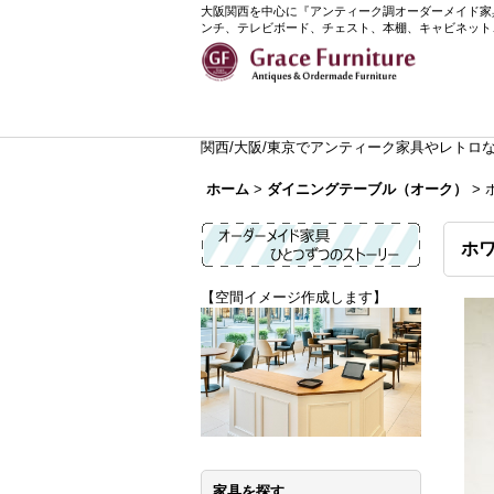
大阪関西を中心に『アンティーク調オーダーメイド家具』
ンチ、テレビボード、チェスト、本棚、キャビネット
関西/大阪/東京でアンティーク家具やレトロなイ
ホーム
>
ダイニングテーブル（オーク）
>
ホ
【空間イメージ作成します】
家具を探す