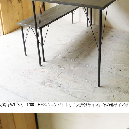
真はW1250、D700、H700のコンパクトな４人掛けサイズ。その他サイ