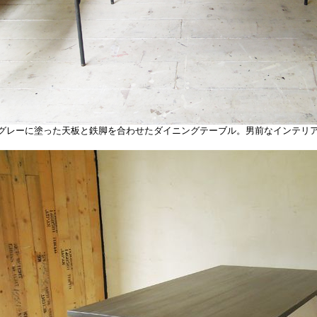
レーに塗った天板と鉄脚を合わせたダイニングテーブル。男前なインテリ