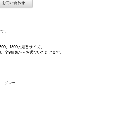
お問い合わせ
です。
00、1800の定番サイズ。
、全9種類からお選びいただけます。
」 グレー