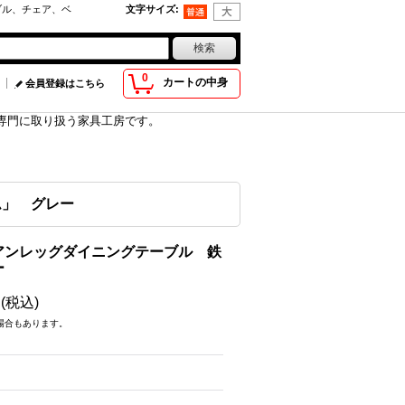
ブル、チェア、ベ
文字サイズ
:
0
カートの中身
会員登録はこちら
具を専門に取り扱う家具工房です。
ム」 グレー
アンレッグダイニングテーブル 鉄
ー
円
(税込)
場合もあります。