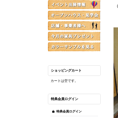
(
木
普
ショッピングカート
カートは空です。
特典会員ログイン
特典会員ログイン