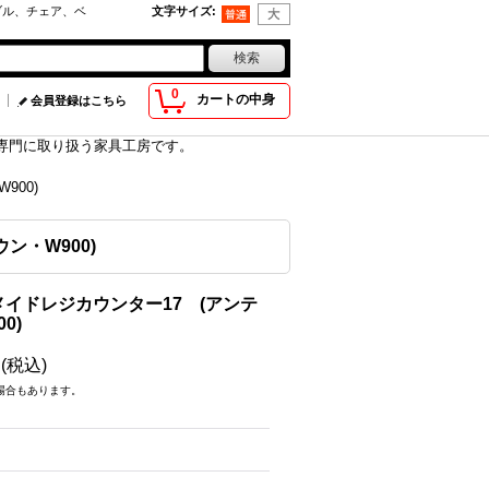
ブル、チェア、ベ
文字サイズ
:
0
カートの中身
会員登録はこちら
具を専門に取り扱う家具工房です。
00)
ン・W900)
イドレジカウンター17 (アンテ
0)
円
(税込)
場合もあります。