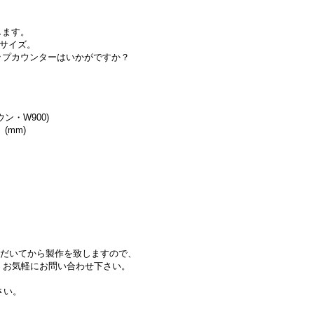
します。
なサイズ。
プカウンターはいかがですか？
ン・W900)
) (mm)
ただいてから製作を致しますので、
、お気軽にお問い合わせ下さい。
さい。