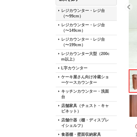
レジカウンター・レジ台
（〜99cm）
レジカウンター・レジ台
（〜149cm）
レジカウンター・レジ台
（〜199cm）
レジカウンター大型（200c
m以上）
L字カウンター
ケーキ屋さん向け冷蔵ショ
ーケースカウンター
キッチンカウンター・洗面
台
店舗家具（チェスト・キャ
ビネット）
店舗什器（棚・ディスプレ
イシェルフ）
食器棚・壁面収納家具
濃