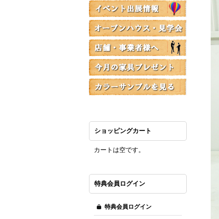
ショッピングカート
カートは空です。
特典会員ログイン
特典会員ログイン