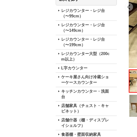
レジカウンター・レジ台
（〜99cm）
レジカウンター・レジ台
（〜149cm）
レジカウンター・レジ台
（〜199cm）
レジカウンター大型（200c
m以上）
L字カウンター
ケーキ屋さん向け冷蔵ショ
ーケースカウンター
キッチンカウンター・洗面
台
店舗家具（チェスト・キャ
ビネット）
店舗什器（棚・ディスプレ
イシェルフ）
食器棚・壁面収納家具