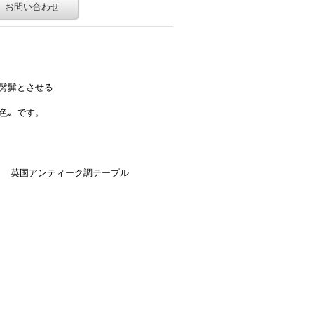
お問い合わせ
髣髴とさせる
色〟です。
」 英国アンティーク調テーブル