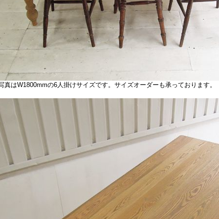
真はW1800mmの6人掛けサイズです。サイズオーダーも承っております。