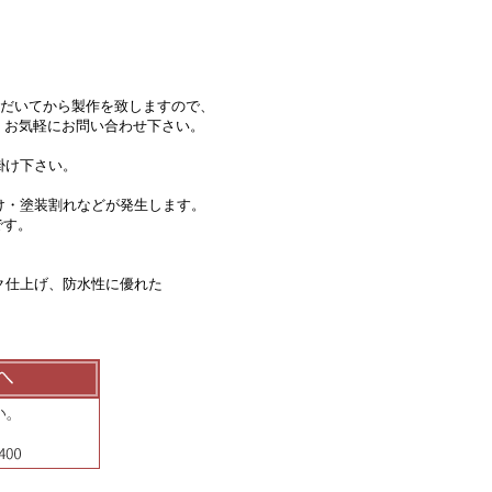
ただいてから製作を致しますので、
、お気軽にお問い合わせ下さい。
掛け下さい。
け・塗装割れなどが発生します。
です。
ク仕上げ、防水性に優れた