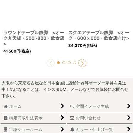
ラウンドテーブル鉄脚 <オー
スクエアテーブル鉄脚 <オー
ク丸天板・500~800・飲食店
ク・600ｘ600・飲食店向け>
>
34,370
円
(税込)
41,500
円
(税込)
大阪から東京名古屋など日本全国に店舗什器等オーダー家具を発送
中！気になることは、インスタDM、メールなどでお気軽にお問合せ
下さい。
ホーム
空間イメージ生成
特定商取引法表示
お問い合わせ
宝塚ショールーム
カラー・仕上げ一覧