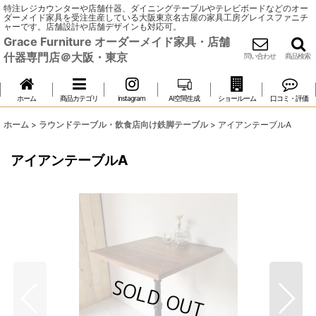
特注レジカウンターや店舗什器、ダイニングテーブルやテレビボードなどのオー
ダーメイド家具を受注生産している大阪東京名古屋の家具工房グレイスファニチ
ャーです。店舗設計や店舗デザインも対応可。
Grace Furniture オーダーメイド家具・店舗
什器専門店＠大阪・東京
問い合わせ
商品検索
ホーム
商品カテゴリ
instagram
AI空間生成
ショールーム
口コミ・評価
ホーム
>
ラウンドテーブル・飲食店向け鉄脚テーブル
>
アイアンテーブルA
アイアンテーブルA