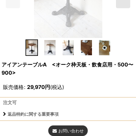
アイアンテーブルA <オーク枠天板・飲食店用・500〜
900>
販売価格
:
29,970
円
(税込)
注文可
返品特約に関する重要事項
お問い合わせ