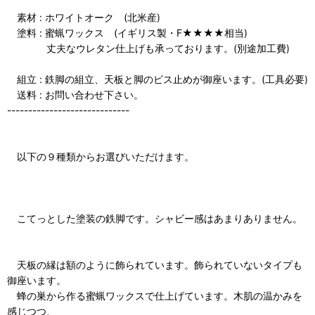
素材 : ホワイトオーク (北米産)
塗料 : 蜜蝋ワックス (イギリス製・F★★★★相当)
丈夫なウレタン仕上げも承っております。(別途加工費)
組立 : 鉄脚の組立、天板と脚のビス止めが御座います。(工具必要)
送料 : お問い合わせ下さい。
-----------------------------
以下の９種類からお選びいただけます。
こてっとした塗装の鉄脚です。シャビー感はあまりありません。
天板の縁は額のように飾られています。飾られていないタイプも
御座います。
蜂の巣から作る蜜蝋ワックスで仕上げています。木肌の温かみを
感じつつ、