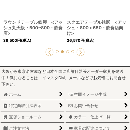
ラウンドテーブル鉄脚 <アッ
スクエアテーブル鉄脚 <アッ
シュ丸天板・500~800・飲食
シュ・800ｘ650・飲食店向
店>
け>
39,500
円
(税込)
36,570
円
(税込)
大阪から東京名古屋など日本全国に店舗什器等オーダー家具を発送
中！気になることは、インスタDM、メールなどでお気軽にお問合せ
下さい。
ホーム
空間イメージ生成
特定商取引法表示
お問い合わせ
宝塚ショールーム
カラー・仕上げ一覧
ご注文方法
家具の配達について