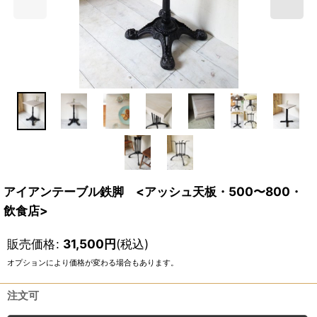
アイアンテーブル鉄脚 <アッシュ天板・500〜800・
飲食店>
販売価格
:
31,500
円
(税込)
オプションにより価格が変わる場合もあります。
注文可