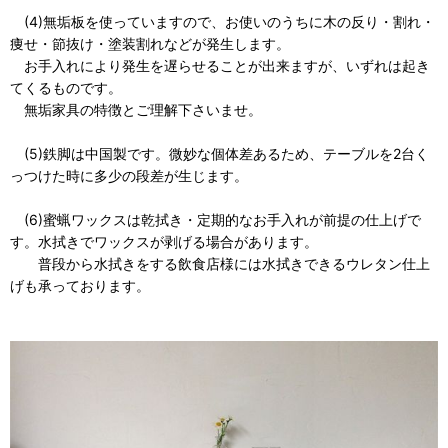
(4)無垢板を使っていますので、お使いのうちに木の反り・割れ・
痩せ・節抜け・塗装割れなどが発生します。
お手入れにより発生を遅らせることが出来ますが、いずれは起き
てくるものです。
無垢家具の特徴とご理解下さいませ。
(5)鉄脚は中国製です。微妙な個体差あるため、テーブルを2台く
っつけた時に多少の段差が生じます。
(6)蜜蝋ワックスは乾拭き・定期的なお手入れが前提の仕上げで
す。水拭きでワックスが剥げる場合があります。
普段から水拭きをする飲食店様には水拭きできるウレタン仕上
げも承っております。