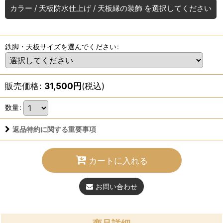
カラー
/
天板防水仕上げ
/
天板縁の装飾
を選択してください
鉄脚・天板サイズを選んでください
:
販売価格
:
31,500
円
(税込)
数量
:
返品特約に関する重要事項
カートに入れる
お問い合わせ