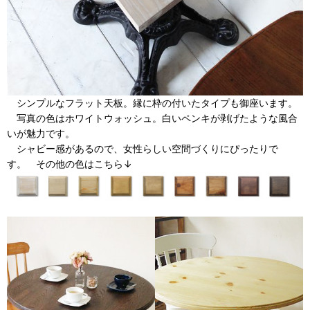
シンプルなフラット天板。縁に枠の付いたタイプも御座います。
写真の色はホワイトウォッシュ。白いペンキが剥げたような風合
いが魅力です。
シャビー感があるので、女性らしい空間づくりにぴったりで
す。 その他の色はこちら↓