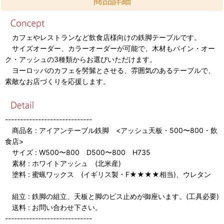
商品詳細
カフェやレストランなど飲食店様向けの鉄脚テーブルです。
サイズオーダー、カラーオーダーが可能で、木材もパイン・オー
ク・アッシュの3種類からお選びいただけます。
ヨーロッパのカフェを髣髴とさせる、雰囲気のあるテーブルで、
素敵なお店づくりを応援します。
-----------------------------
商品名 : アイアンテーブル鉄脚 <アッシュ天板・500〜800・飲
食店>
サイズ : W500〜800 D500〜800 H735
素材 : ホワイトアッシュ (北米産)
塗料 : 蜜蝋ワックス (イギリス製・F★★★★相当)、ウレタン
組立 : 鉄脚の組立、天板と脚のビス止めが御座います。(工具必要)
送料 : お問い合わせ下さい。
-----------------------------