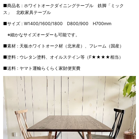
■商品名 : ホワイトオークダイニングテーブル 鉄脚「ミック
ス」 北欧家具テーブル
■サイズ : W1400/1600/1800 D800/900 H700mm
※細かなサイズオーダーも可能です。
■素材 : 天板ホワイトオーク材（北米産）、フレーム（国産）
■塗料 : ウレタン塗料、オイルステイン等（F★★★★相当）
■送料 : ヤマト運輸らくらく家財便実費