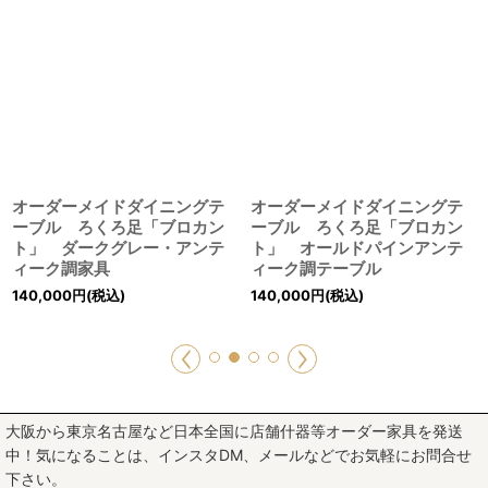
オーダーメイドダイニングテ
オーダーメイドダイニングテ
ーブル ろくろ足「ブロカン
ーブル ろくろ足「ブロカン
ト」 ダークグレー・アンテ
ト」 オールドパインアンテ
ィーク調家具
ィーク調テーブル
140,000
円
(税込)
140,000
円
(税込)
大阪から東京名古屋など日本全国に店舗什器等オーダー家具を発送
中！気になることは、インスタDM、メールなどでお気軽にお問合せ
下さい。