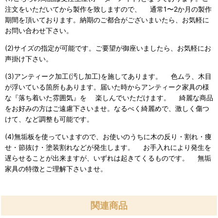
注文をいただいてから製作を致しますので、 通常1〜2か月の製作
期間を頂いております。納期のご都合がございまいたら、お気軽に
お問い合わせ下さい。
(2)サイズの指定が可能です。ご要望が御座いましたら、お気軽にお
声掛け下さい。
(3)アンティーク加工(汚し加工)を施してあります。 色ムラ、木目
が浮いている箇所もあります。届いた時からアンティーク家具の様
な『落ち着いた雰囲気』を 楽しんでいただけます。 綺麗な商品
をお好みの方はご遠慮下さいませ。なるべく綺麗めで、激しく傷つ
けて、など調整も可能です。
(4)無垢板を使っていますので、お使いのうちに木の反り・割れ・痩
せ・節抜け・塗装割れなどが発生します。 お手入れにより発生を
遅らせることが出来ますが、いずれは起きてくるものです。 無垢
家具の特徴とご理解下さいませ。
関連商品