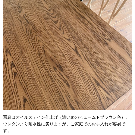
写真はオイルステイン仕上げ（濃いめのヒュームドブラウン色）。
ウレタンより耐水性に劣りますが、ご家庭でのお手入れが容易で
す。