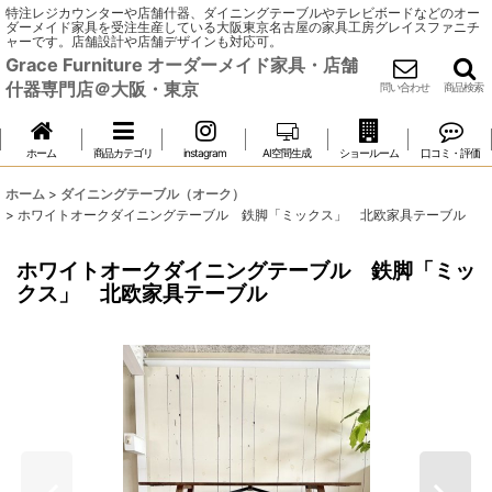
特注レジカウンターや店舗什器、ダイニングテーブルやテレビボードなどのオー
ダーメイド家具を受注生産している大阪東京名古屋の家具工房グレイスファニチ
ャーです。店舗設計や店舗デザインも対応可。
Grace Furniture オーダーメイド家具・店舗
什器専門店＠大阪・東京
問い合わせ
商品検索
ホーム
商品カテゴリ
instagram
AI空間生成
ショールーム
口コミ・評価
ホーム
>
ダイニングテーブル（オーク）
>
ホワイトオークダイニングテーブル 鉄脚「ミックス」 北欧家具テーブル
ホワイトオークダイニングテーブル 鉄脚「ミッ
クス」 北欧家具テーブル