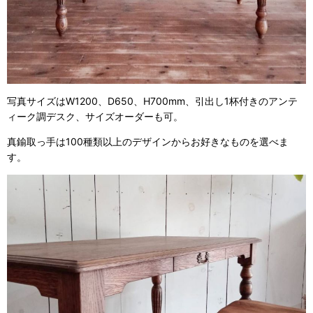
写真サイズはW1200、D650、H700mm、引出し1杯付きのアンテ
ィーク調デスク、サイズオーダーも可。
真鍮取っ手は100種類以上のデザインからお好きなものを選べま
す。