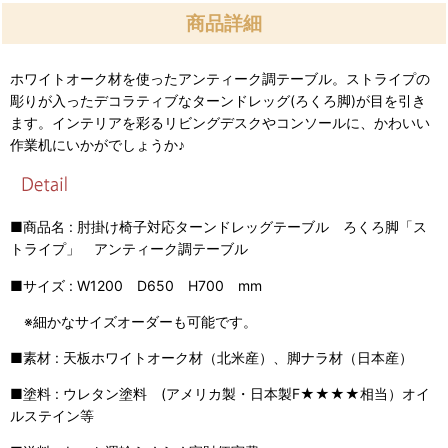
商品詳細
ホワイトオーク材を使ったアンティーク調テーブル。ストライプの
彫りが入ったデコラティブなターンドレッグ(ろくろ脚)が目を引き
ます。インテリアを彩るリビングデスクやコンソールに、かわいい
作業机にいかがでしょうか♪
■商品名 : 肘掛け椅子対応ターンドレッグテーブル ろくろ脚「ス
トライプ」 アンティーク調テーブル
■サイズ : W1200 D650 H700 mm
※細かなサイズオーダーも可能です。
■素材 : 天板ホワイトオーク材（北米産）、脚ナラ材（日本産）
■塗料 : ウレタン塗料 (アメリカ製・日本製F★★★★相当）オイ
ルステイン等