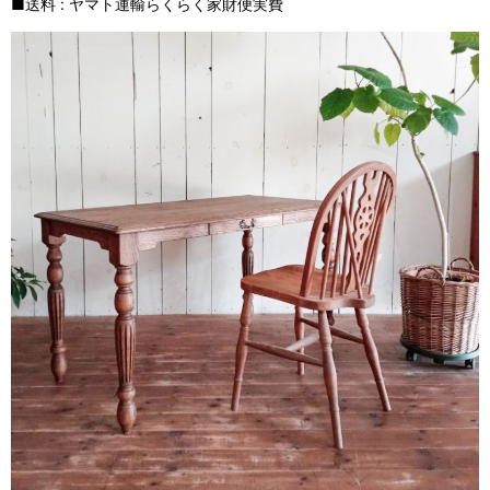
■送料 : ヤマト運輸らくらく家財便実費