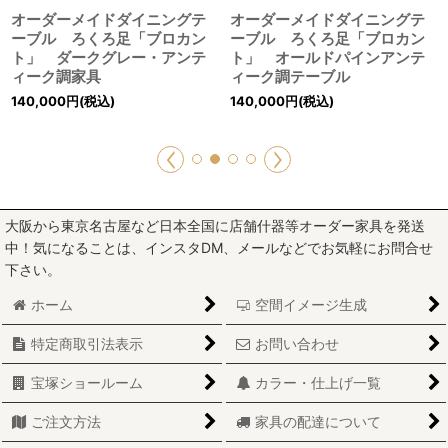
オーダーメイドダイニングテ
オーダーメイドダイニングテ
ーブル ろくろ足「ブロカン
ーブル ろくろ足「ブロカン
ト」 ダークグレー・アンテ
ト」 オールドパインアンテ
ィーク調家具
ィーク調テーブル
140,000
円
(税込)
140,000
円
(税込)
大阪から東京名古屋など日本全国に店舗什器等オーダー家具を発送
中！気になることは、インスタDM、メールなどでお気軽にお問合せ
下さい。
ホーム
空間イメージ生成
特定商取引法表示
お問い合わせ
宝塚ショールーム
カラー・仕上げ一覧
ご注文方法
家具の配達について