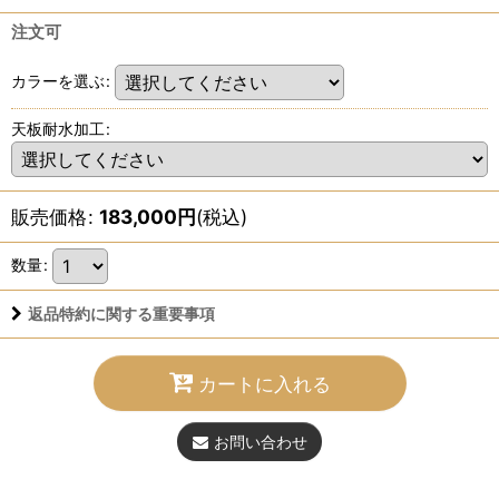
注文可
カラーを選ぶ
:
天板耐水加工
:
販売価格
:
183,000
円
(税込)
数量
:
返品特約に関する重要事項
カートに入れる
お問い合わせ