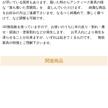
が浮いている箇所もあります。届いた時からアンティーク家具の様
な『落ち着いた雰囲気』を 楽しんでいただけます。 綺麗な商品
をお好みの方はご遠慮下さいませ。なるべく綺麗めで、激しく傷つ
けて、など調整も可能です。
(4)無垢板を使っていますので、お使いのうちに木の反り・割れ・痩
せ・節抜け・塗装割れなどが発生します。 お手入れにより発生を
遅らせることが出来ますが、いずれは起きてくるものです。 無垢
家具の特徴とご理解下さいませ。
関連商品