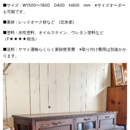
■サイズ : W1500〜1800 D400 H400 mm ※サイズオーダー
も可能です。
■素材 : レッドオーク材など (北米産)
■塗料 : 水性塗料、オイルステイン、ウレタン塗料など
（F★★★★相当）
■送料 : ヤマト運輸らくらく家財便実費 ※取り付け費用は別途かか
ります。