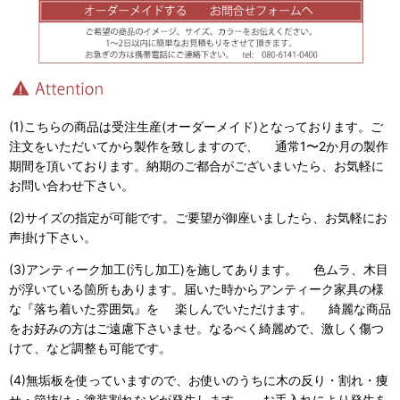
(1)こちらの商品は受注生産(オーダーメイド)となっております。ご
注文をいただいてから製作を致しますので、 通常1〜2か月の製作
期間を頂いております。納期のご都合がございまいたら、お気軽に
お問い合わせ下さい。
(2)サイズの指定が可能です。ご要望が御座いましたら、お気軽にお
声掛け下さい。
(3)アンティーク加工(汚し加工)を施してあります。 色ムラ、木目
が浮いている箇所もあります。届いた時からアンティーク家具の様
な『落ち着いた雰囲気』を 楽しんでいただけます。 綺麗な商品
をお好みの方はご遠慮下さいませ。なるべく綺麗めで、激しく傷つ
けて、など調整も可能です。
(4)無垢板を使っていますので、お使いのうちに木の反り・割れ・痩
せ・節抜け・塗装割れなどが発生します。 お手入れにより発生を