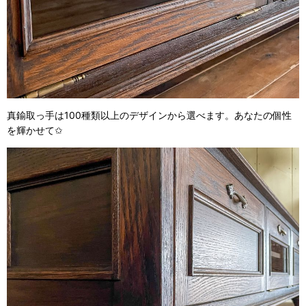
真鍮取っ手は100種類以上のデザインから選べます。あなたの個性
を輝かせて✩