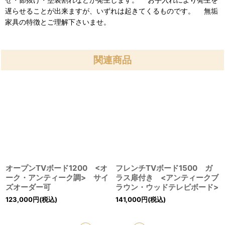
遅らせることが出来ますが、いずれは起きてくるものです。 無垢
家具の特徴とご理解下さいませ。
関連商品
オープンTVボード1200 <オ
フレンチTVボード1500 ガ
ーク・アンティーク調> サイ
ラス扉付き <アンティークブ
ズオーダー可
ラウン・ウッドテレビボード>
123,000
円
(税込)
141,000
円
(税込)