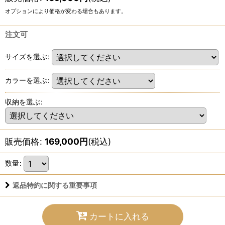
オプションにより価格が変わる場合もあります。
注文可
サイズを選ぶ
:
カラーを選ぶ
:
収納を選ぶ
:
販売価格
:
169,000
円
(税込)
数量
:
返品特約に関する重要事項
カートに入れる