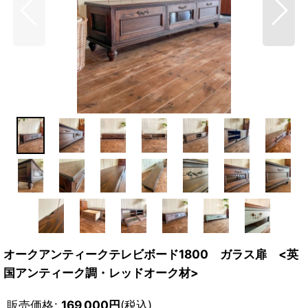
オークアンティークテレビボード1800 ガラス扉 <英
国アンティーク調・レッドオーク材>
販売価格
:
169,000
円
(税込)