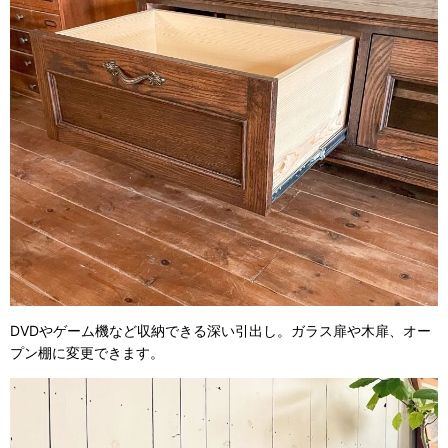
DVDやゲーム機など収納できる深い引出し。ガラス扉や木扉、オー
プン棚に変更できます。