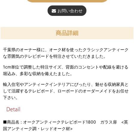
お問い合わせ
商品詳細
千葉県のオーナー様に、オーク材を使ったクラシックアンティーク
な雰囲気のテレビボードを特注させていただきました。
1cm単位で調整した特注サイズ、背面のコンセントや配線を避ける
堀込み、多彩な収納を備えたました。
輸入住宅やアンティークインテリアにぴったり、魅せる収納家具と
して活躍するテレビボード、ローボードのオーダーメイドをお任せ
下さい。
■商品名 : オークアンティークテレビボード1800 ガラス扉 <英
国アンティーク調・レッドオーク材>